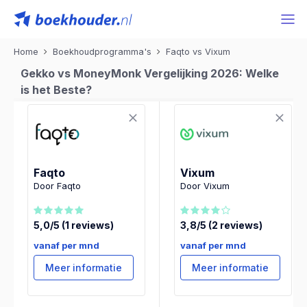
Home
Boekhoudprogramma's
Faqto vs Vixum
Gekko vs MoneyMonk Vergelijking 2026: Welke
is het Beste?
Faqto
Vixum
Door Faqto
Door Vixum
5,0/5 (1 reviews)
3,8/5 (2 reviews)
vanaf per mnd
vanaf per mnd
Meer informatie
Meer informatie