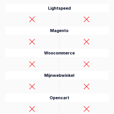
Lightspeed
Magento
Woocommerce
Mijnwebwinkel
Opencart