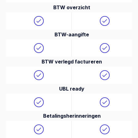
BTW overzicht
BTW-aangifte
BTW verlegd factureren
UBL ready
Betalingsherinneringen