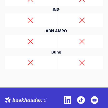
ING
ABN AMRO
Bunq