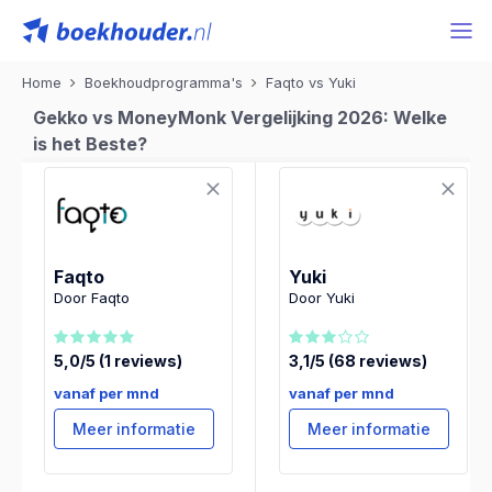
Home
Boekhoudprogramma's
Faqto vs Yuki
Gekko vs MoneyMonk Vergelijking 2026: Welke
is het Beste?
Faqto
Yuki
Door Faqto
Door Yuki
5,0/5 (1 reviews)
3,1/5 (68 reviews)
vanaf per mnd
vanaf per mnd
Meer informatie
Meer informatie