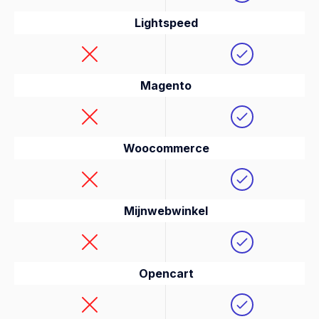
Lightspeed
Magento
Woocommerce
Mijnwebwinkel
Opencart