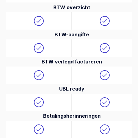
BTW overzicht
BTW-aangifte
BTW verlegd factureren
UBL ready
Betalingsherinneringen