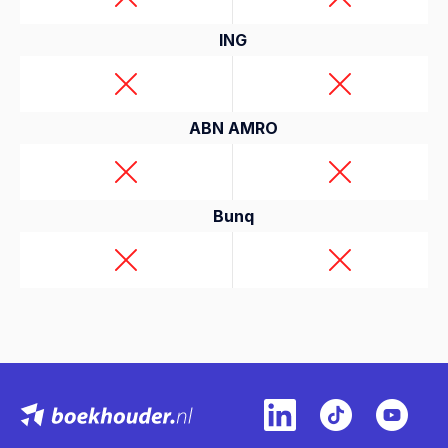
ING
ABN AMRO
Bunq