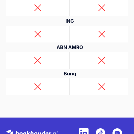
ING
ABN AMRO
Bunq