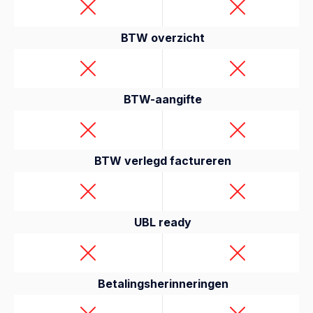
BTW overzicht
BTW-aangifte
BTW verlegd factureren
UBL ready
Betalingsherinneringen