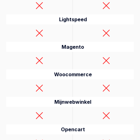
Lightspeed
Magento
Woocommerce
Mijnwebwinkel
Opencart