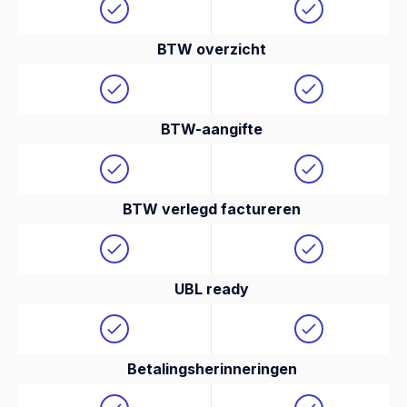
BTW overzicht
BTW-aangifte
BTW verlegd factureren
UBL ready
Betalingsherinneringen