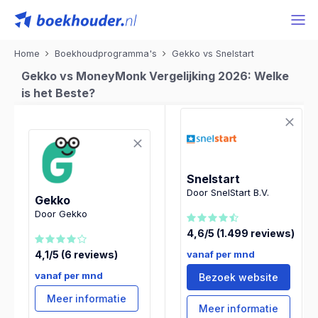
Home
Boekhoudprogramma's
Gekko vs Snelstart
Gekko vs MoneyMonk Vergelijking 2026: Welke
is het Beste?
Snelstart
Door SnelStart B.V.
Gekko
Door Gekko
4,6/5 (1.499 reviews)
vanaf per mnd
4,1/5 (6 reviews)
vanaf per mnd
Bezoek website
Meer informatie
Meer informatie