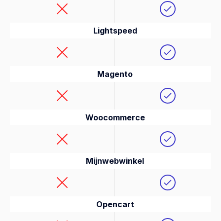
Lightspeed
Magento
Woocommerce
Mijnwebwinkel
Opencart