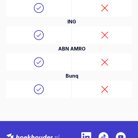
ING
ABN AMRO
Bunq