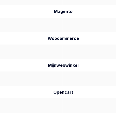
Magento
Woocommerce
Mijnwebwinkel
Opencart