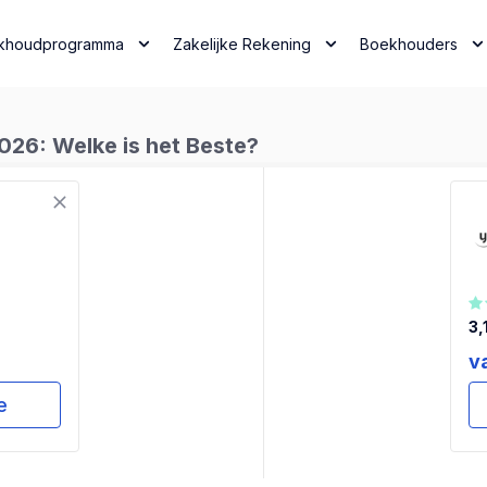
khoudprogramma
Zakelijke Rekening
Boekhouders
26: Welke is het Beste?
3,
v
e