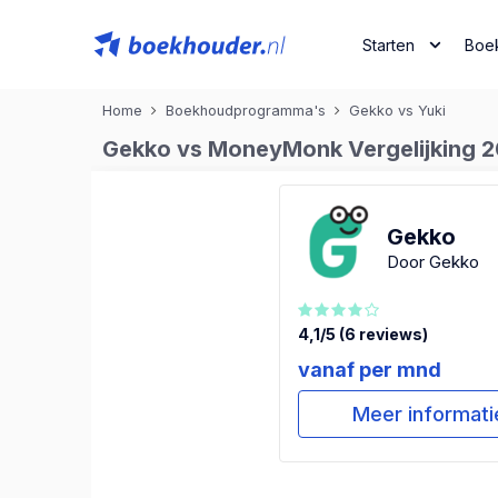
Starten
Boe
Home
Boekhoudprogramma's
Gekko vs Yuki
Gekko vs MoneyMonk Vergelijking 20
Gekko
Door Gekko
4,1/5 (6 reviews)
vanaf per mnd
Meer informati