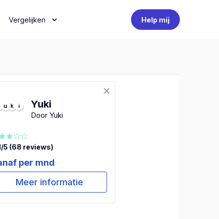
Vergelijken
Help mij
Yuki
Door Yuki
1/5 (68 reviews)
anaf per mnd
Meer informatie