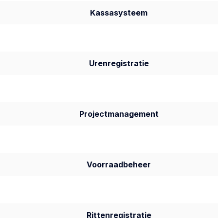
Kassasysteem
Urenregistratie
Projectmanagement
Voorraadbeheer
Rittenregistratie