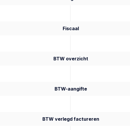
Fiscaal
BTW overzicht
BTW-aangifte
BTW verlegd factureren