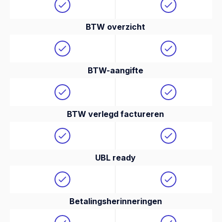
BTW overzicht
BTW-aangifte
BTW verlegd factureren
UBL ready
Betalingsherinneringen