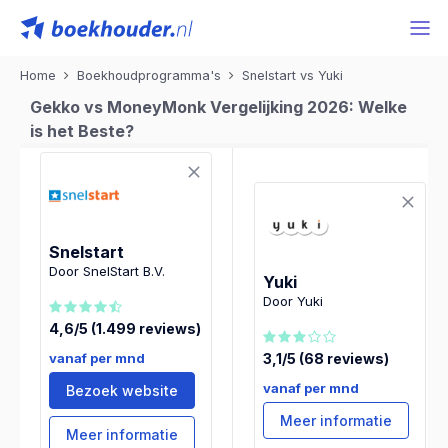
Home
Boekhoudprogramma's
Snelstart vs Yuki
Gekko vs MoneyMonk Vergelijking 2026: Welke
is het Beste?
Snelstart
Door SnelStart B.V.
Yuki
Door Yuki
4,6/5 (1.499 reviews)
vanaf per mnd
3,1/5 (68 reviews)
vanaf per mnd
Bezoek website
Meer informatie
Meer informatie