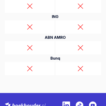
ING
ABN AMRO
Bunq