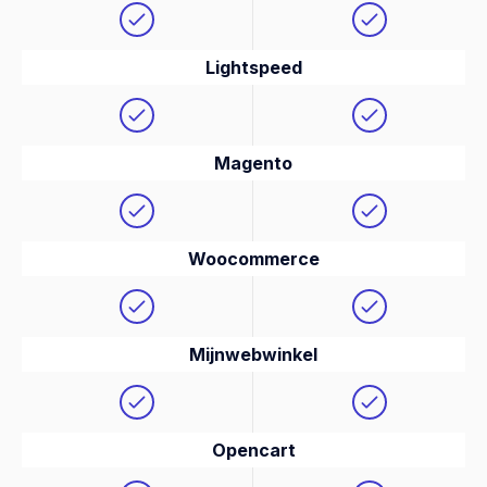
Lightspeed
Magento
Woocommerce
Mijnwebwinkel
Opencart