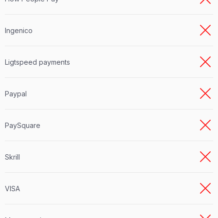
Ingenico
Ligtspeed payments
Paypal
PaySquare
Skrill
VISA