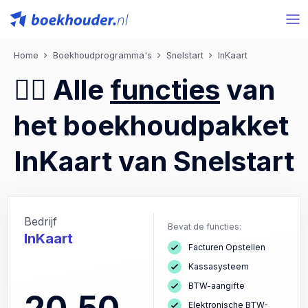
Home
Boekhoudprogramma's
Snelstart
InKaart
💁‍♂️ Alle
functies
van
het boekhoudpakket
InKaart van Snelstart
Bedrijf
Bevat de functies:
InKaart
Facturen Opstellen
Kassasysteem
BTW-aangifte
Elektronische BTW-