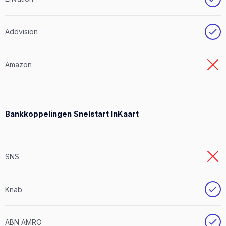
Addvision
Amazon
Bankkoppelingen Snelstart InKaart
SNS
Knab
ABN AMRO