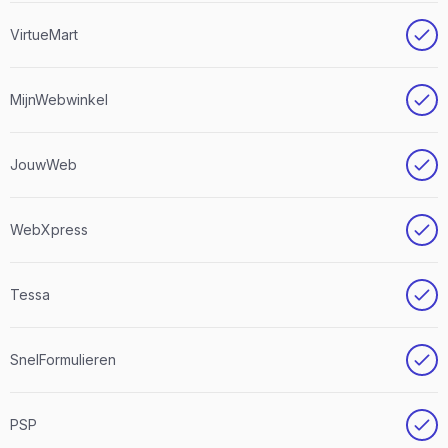
VirtueMart
MijnWebwinkel
JouwWeb
WebXpress
Tessa
SnelFormulieren
PSP