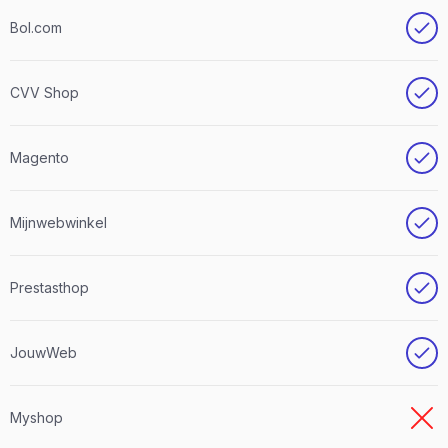
Bol.com
CVV Shop
Magento
Mijnwebwinkel
Prestasthop
JouwWeb
Myshop