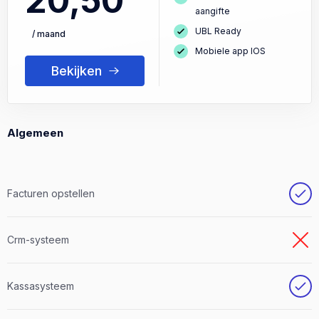
20,50
aangifte
UBL Ready
/ maand
Mobiele app IOS
Bekijken
Algemeen
Facturen opstellen
Crm-systeem
Kassasysteem