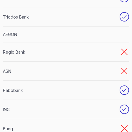
Triodos Bank
AEGON
Regio Bank
ASN
Rabobank
ING
Bunq