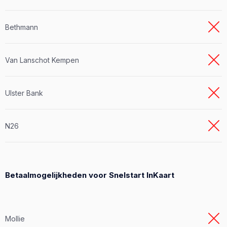
Bethmann
Van Lanschot Kempen
Ulster Bank
N26
Betaalmogelijkheden voor Snelstart InKaart
Mollie