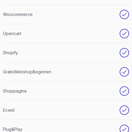
Woocommerce
Opencart
Shopify
GratisWebshopBeginnen
Shoppagina
Ecwid
Plug&Play