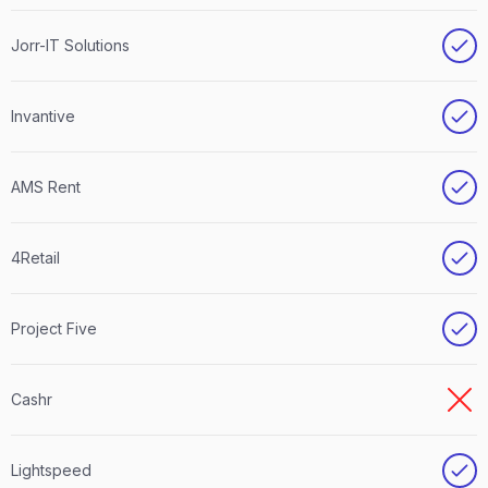
Jorr-IT Solutions
Invantive
AMS Rent
4Retail
Project Five
Cashr
Lightspeed