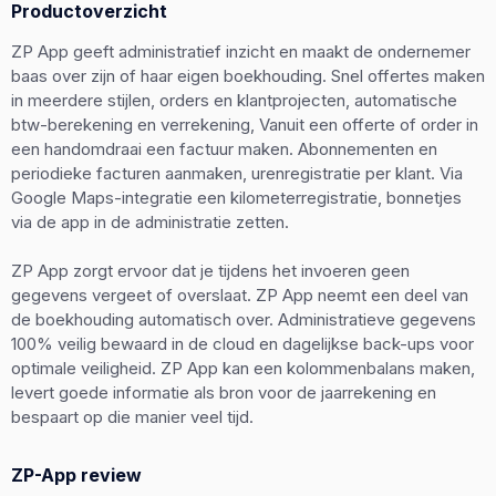
Productoverzicht
ZP App geeft administratief inzicht en maakt de ondernemer
baas over zijn of haar eigen boekhouding. Snel offertes maken
in meerdere stijlen, orders en klantprojecten, automatische
btw-berekening en verrekening, Vanuit een offerte of order in
een handomdraai een factuur maken. Abonnementen en
periodieke facturen aanmaken, urenregistratie per klant. Via
Google Maps-integratie een kilometerregistratie, bonnetjes
via de app in de administratie zetten.
ZP App zorgt ervoor dat je tijdens het invoeren geen
gegevens vergeet of overslaat. ZP App neemt een deel van
de boekhouding automatisch over. Administratieve gegevens
100% veilig bewaard in de cloud en dagelijkse back-ups voor
optimale veiligheid. ZP App kan een kolommenbalans maken,
levert goede informatie als bron voor de jaarrekening en
bespaart op die manier veel tijd.
ZP-App review