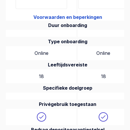
Voorwaarden en beperkingen
Duur onboarding
Type onboarding
Online
Online
Leeftijdsvereiste
18
18
Specifieke doelgroep
Privégebruik toegestaan
Bedrag depositogarantiestelsel