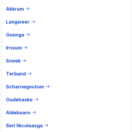
Akkrum
Langweer
Goenga
Irnsum
Sneek
Terband
Scharnegoutum
Oudehaske
Aldeboarn
Sint Nicolaasga