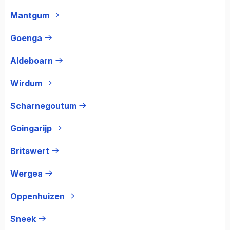
Mantgum
Goenga
Aldeboarn
Wirdum
Scharnegoutum
Goingarijp
Britswert
Wergea
Oppenhuizen
Sneek