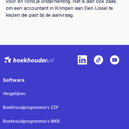
voor en rond je onderneming. Het is dan ook zaak
om een accountant in Krimpen aan Den IJssel te
kiezen die past bij de aanvraag.
Software
Vergelijken
Boekhoudprogramma's ZZP
Boekhoudprogramma's MKB