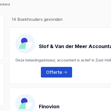
Holland
14
Boekhouders gevonden
Slof & Van der Meer Accounta
Deze belastingadviseur, accountant is actief in Zuid-Ho
Offerte
)
)
)
Finovion