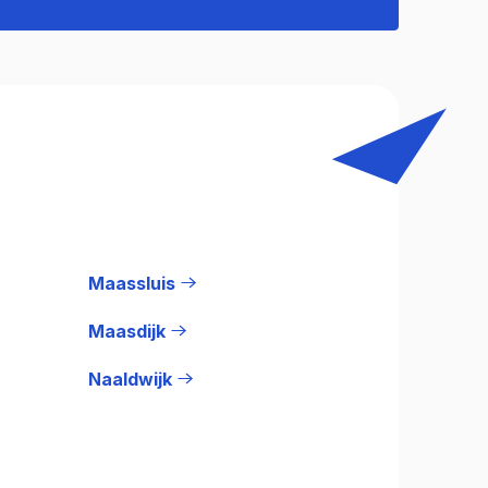
Maassluis
Maasdijk
Naaldwijk