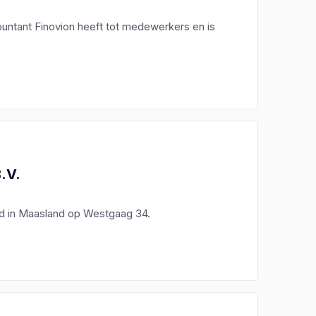
countant Finovion heeft tot medewerkers en is
.V.
igd in Maasland op Westgaag 34.