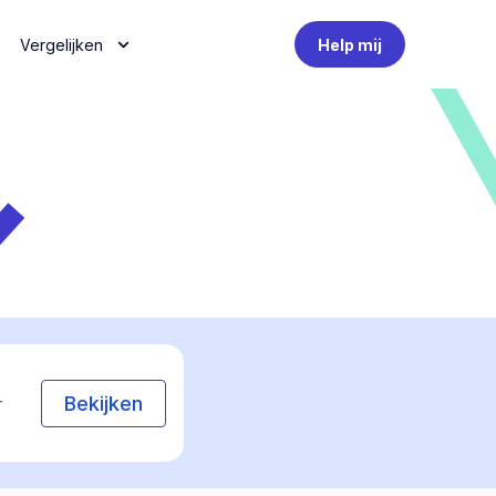
Vergelijken
Help mij
Bekijken
r