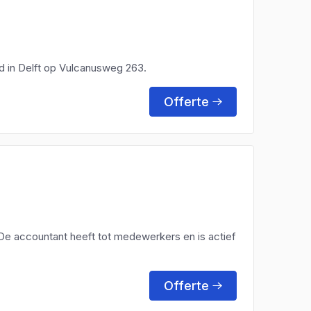
gd in Delft op Vulcanusweg 263.
Offerte
De accountant heeft tot medewerkers en is actief
Offerte