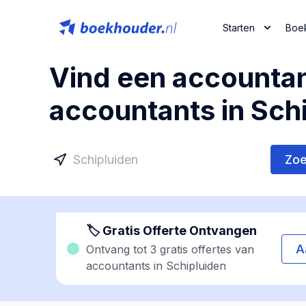
Starten
Boe
Vind een accountan
accountants in Sch
Zo
🏷 Gratis Offerte Ontvangen
A
Ontvang tot 3 gratis offertes van
accountants in Schipluiden