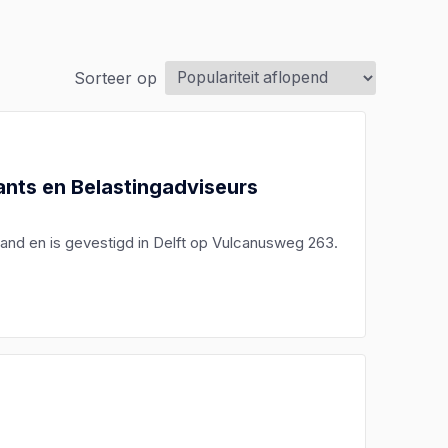
Sorteer op
nts en Belastingadviseurs
lland en is gevestigd in Delft op Vulcanusweg 263.