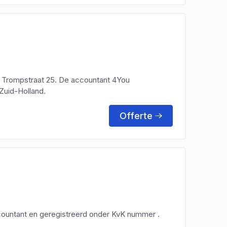
n Trompstraat 25. De accountant 4You
Zuid-Holland.
Offerte
ccountant en geregistreerd onder KvK nummer .