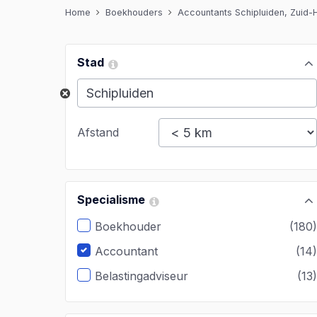
Home
Boekhouders
Accountants Schipluiden, Zuid-
Stad
Afstand
Specialisme
Boekhouder
(180
Accountant
(14
Belastingadviseur
(13