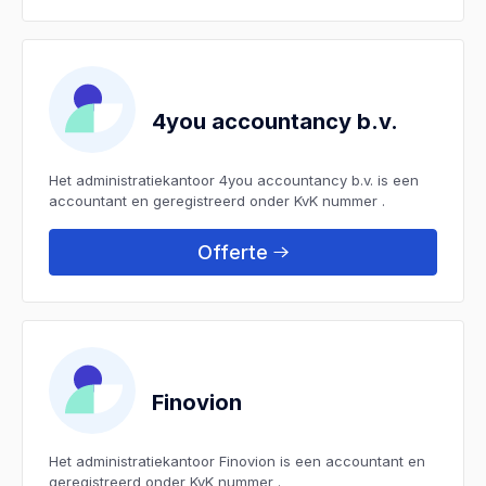
4you accountancy b.v.
Het administratiekantoor 4you accountancy b.v. is een
accountant en geregistreerd onder KvK nummer .
Offerte
Finovion
Het administratiekantoor Finovion is een accountant en
geregistreerd onder KvK nummer .