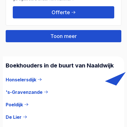
Offerte
Toon meer
Boekhouders in de buurt van Naaldwijk
Honselersdijk
's-Gravenzande
Poeldijk
De Lier