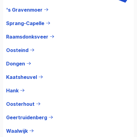
's Gravenmoer
Sprang-Capelle
Raamsdonksveer
Oosteind
Dongen
Kaatsheuvel
Hank
Oosterhout
Geertruidenberg
Waalwijk