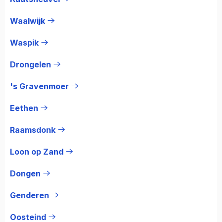
Waalwijk
Waspik
Drongelen
's Gravenmoer
Eethen
Raamsdonk
Loon op Zand
Dongen
Genderen
Oosteind