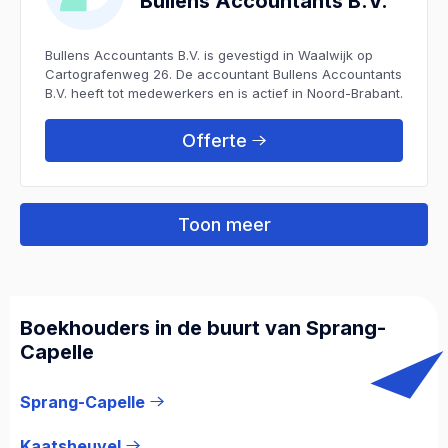
Bullens Accountants B.V.
Bullens Accountants B.V. is gevestigd in Waalwijk op
Cartografenweg 26. De accountant Bullens Accountants
B.V. heeft tot medewerkers en is actief in Noord-Brabant.
Offerte
Toon meer
Boekhouders in de buurt van Sprang-
Capelle
Sprang-Capelle
Kaatsheuvel