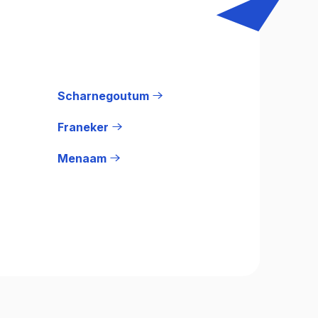
Scharnegoutum
Franeker
Menaam