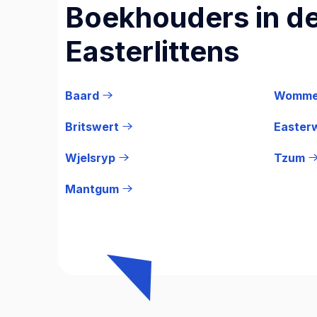
Boekhouders in de
Easterlittens
Baard
Womme
Britswert
Easter
Wjelsryp
Tzum
Mantgum