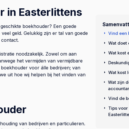
 in Easterlittens
Samenvatt
een geschikte boekhouder? Een goede
veel geld. Gelukkig zijn er tal van goede
Vind een 
 contact.
Wat doet
Wat kost 
stratie noodzakelijk. Zowel om aan
 vanwege het vermijden van vermijdbare
Deskundig
 boekhouder voor álle bedrijven; van
Wat kost l
we uit hoe wij helpen bij het vinden van
Wat zijn 
accounta
Vind de b
ouder
Tips voor
Easterlitt
ouding van bedrijven en particulieren.