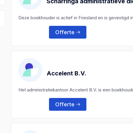
Scharringa administratieve di
Deze boekhouder is actief in Friesland en is gevestigd i
Offerte
Accelent B.V.
Het administratiekantoor Accelent B.V. is een boekhoud
Offerte