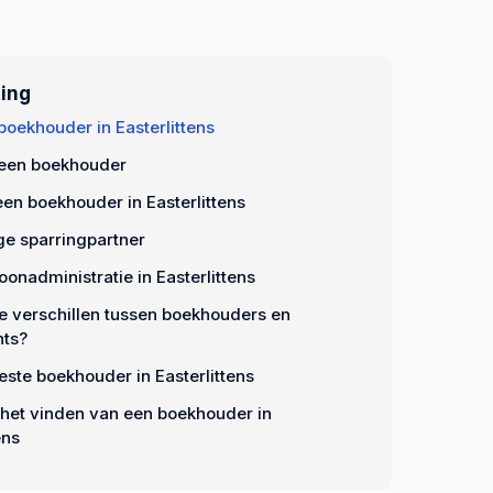
ing
boekhouder in Easterlittens
 een boekhouder
een boekhouder in Easterlittens
e sparringpartner
oonadministratie in Easterlittens
de verschillen tussen boekhouders en
nts?
este boekhouder in Easterlittens
 het vinden van een boekhouder in
ens