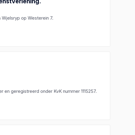
enstverlening.
n Wjelsryp op Westerein 7.
er en geregistreerd onder KvK nummer 1115257.