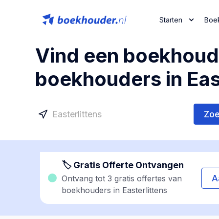
Starten
Boe
Vind een boekhoude
boekhouders in East
Zo
🏷 Gratis Offerte Ontvangen
A
Ontvang tot 3 gratis offertes van
boekhouders in Easterlittens