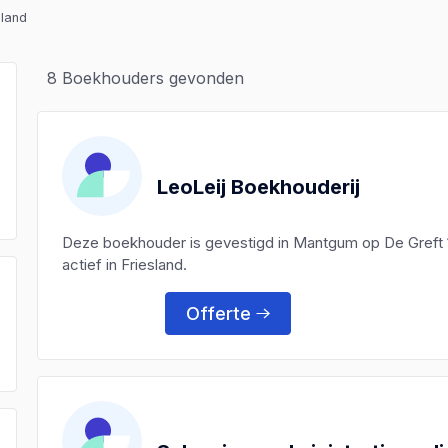
sland
8
Boekhouders gevonden
LeoLeij Boekhouderij
Deze boekhouder is gevestigd in Mantgum op De Greft 
actief in Friesland.
Offerte
)
)