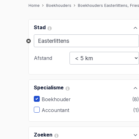
Home
Boekhouders
Boekhouders Easterlittens, Frie
Stad
Afstand
Specialisme
Boekhouder
(8
Accountant
(1
Zoeken