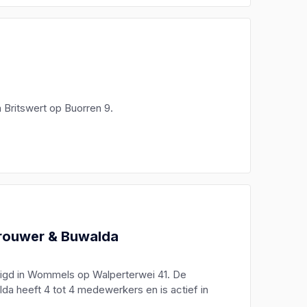
n Britswert op Buorren 9.
Brouwer & Buwalda
stigd in Wommels op Walperterwei 41. De
da heeft 4 tot 4 medewerkers en is actief in