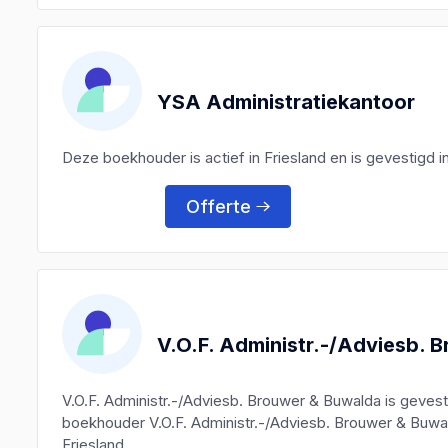
YSA Administratiekantoor
Deze boekhouder is actief in Friesland en is gevestigd i
Offerte
V.O.F. Administr.-/Adviesb. 
V.O.F. Administr.-/Adviesb. Brouwer & Buwalda is geve
boekhouder V.O.F. Administr.-/Adviesb. Brouwer & Buwal
Friesland.