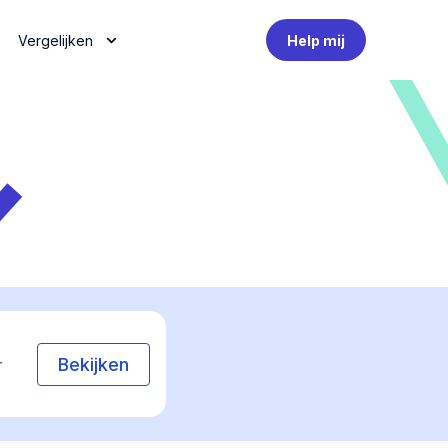
Vergelijken
Help mij
Bekijken
r