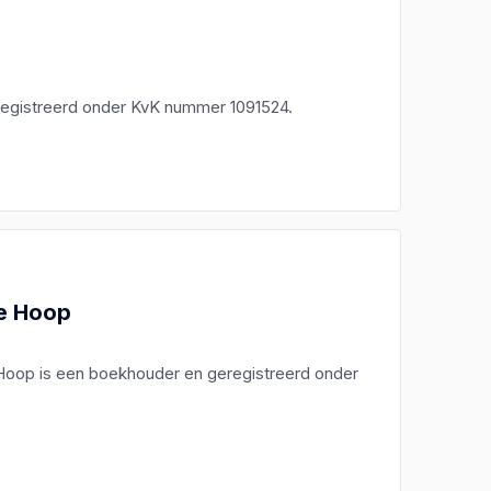
registreerd onder KvK nummer 1091524.
de Hoop
 Hoop is een boekhouder en geregistreerd onder