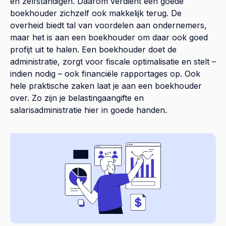
en zelfstandigen. Daarom verdient een goede
boekhouder zichzelf ook makkelijk terug. De
overheid biedt tal van voordelen aan ondernemers,
maar het is aan een boekhouder om daar ook goed
profijt uit te halen. Een boekhouder doet de
administratie, zorgt voor fiscale optimalisatie en stelt –
indien nodig – ook financiële rapportages op. Ook
hele praktische zaken laat je aan een boekhouder
over. Zo zijn je belastingaangifte en
salarisadministratie hier in goede handen.