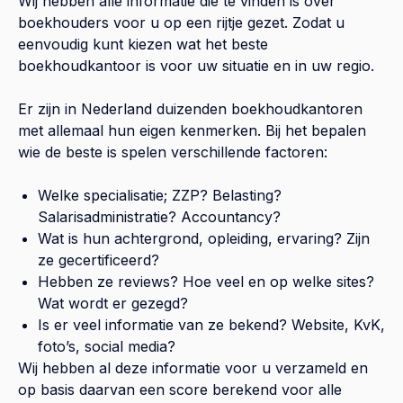
Wij hebben alle informatie die te vinden is over
boekhouders voor u op een rijtje gezet. Zodat u
eenvoudig kunt kiezen wat het beste
boekhoudkantoor is voor uw situatie en in uw regio.
Er zijn in Nederland duizenden boekhoudkantoren
met allemaal hun eigen kenmerken. Bij het bepalen
wie de beste is spelen verschillende factoren:
Welke specialisatie; ZZP? Belasting?
Salarisadministratie? Accountancy?
Wat is hun achtergrond, opleiding, ervaring? Zijn
ze gecertificeerd?
Hebben ze reviews? Hoe veel en op welke sites?
Wat wordt er gezegd?
Is er veel informatie van ze bekend? Website, KvK,
foto’s, social media?
Wij hebben al deze informatie voor u verzameld en
op basis daarvan een score berekend voor alle