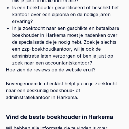
mis je juist cruciale informatie?
Is een boekhouder gecertificeerd of beschikt het
kantoor over een diploma en de nodige jaren
ervaring?
In je zoektocht naar een geschikte en betaalbare
boekhouder in
Harkema
moet je nadenken over
de specialisatie die je nodig hebt. Zoek je slechts
een zzp-boekhoudkantoor, wil je ook de
administratie laten verzorgen of ben je juist op
zoek naar een accountantskantoor?
Hoe zien de reviews op de website eruit?
Bovengenoemde checklist helpt jou in je zoektocht
naar een deskundig boekhoud- of
administratiekantoor in
Harkema
.
Vind de beste boekhouder in Harkema
Wij hebben alle informatie die te vinden is over