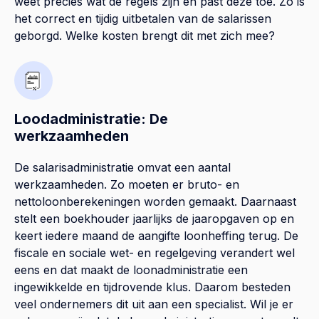
weet precies wat de regels zijn en past deze toe. Zo is
het correct en tijdig uitbetalen van de salarissen
geborgd. Welke kosten brengt dit met zich mee?
Loodadministratie: De
werkzaamheden
De salarisadministratie omvat een aantal
werkzaamheden. Zo moeten er bruto- en
nettoloonberekeningen worden gemaakt. Daarnaast
stelt een boekhouder jaarlijks de jaaropgaven op en
keert iedere maand de aangifte loonheffing terug. De
fiscale en sociale wet- en regelgeving verandert wel
eens en dat maakt de loonadministratie een
ingewikkelde en tijdrovende klus. Daarom besteden
veel ondernemers dit uit aan een specialist. Wil je er