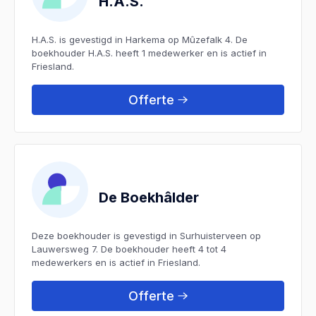
H.A.S.
H.A.S. is gevestigd in Harkema op Mûzefalk 4. De
boekhouder H.A.S. heeft 1 medewerker en is actief in
Friesland.
Offerte
De Boekhâlder
Deze boekhouder is gevestigd in Surhuisterveen op
Lauwersweg 7. De boekhouder heeft 4 tot 4
medewerkers en is actief in Friesland.
Offerte