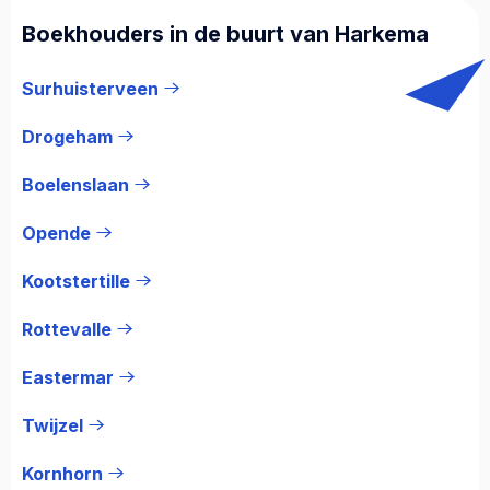
Boekhouders in de buurt van Harkema
Surhuisterveen
Drogeham
Boelenslaan
Opende
Kootstertille
Rottevalle
Eastermar
Twijzel
Kornhorn