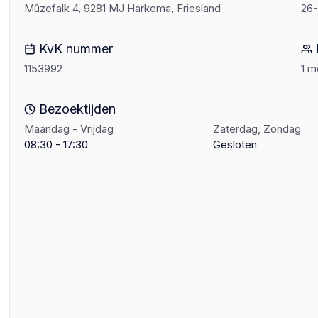
Mûzefalk 4, 9281 MJ Harkema, Friesland
26
KvK nummer
1153992
1 
Bezoektijden
Maandag - Vrijdag
Zaterdag, Zondag
08:30 - 17:30
Gesloten