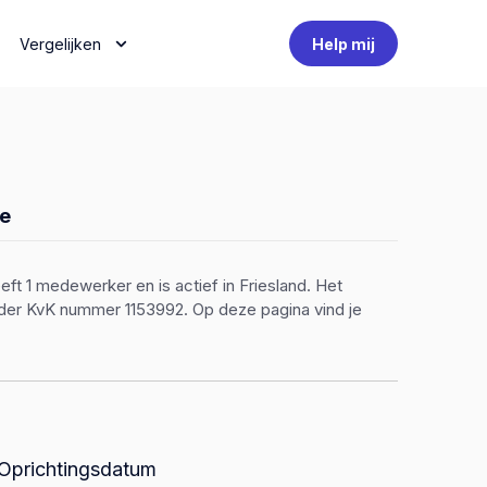
Vergelijken
Help mij
e
eft 1 medewerker en is actief in Friesland. Het
nder KvK nummer 1153992. Op deze pagina vind je
Oprichtingsdatum