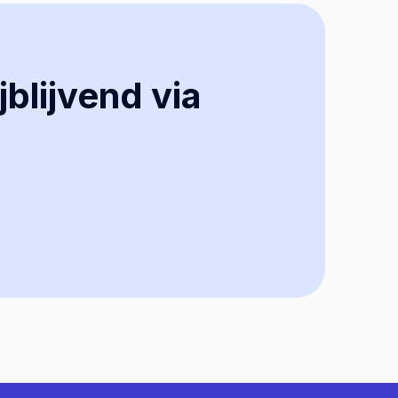
jblijvend via