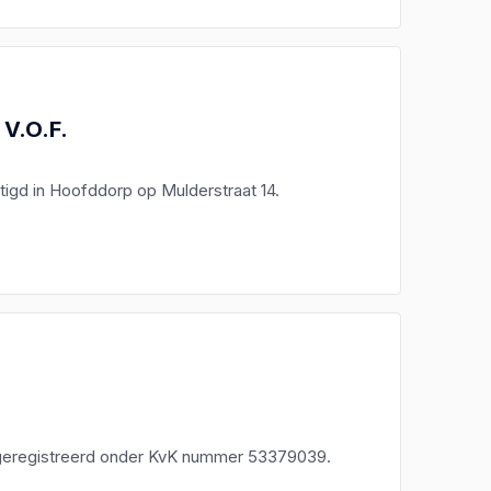
V.O.F.
tigd in Hoofddorp op Mulderstraat 14.
 geregistreerd onder KvK nummer 53379039.