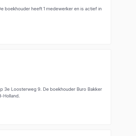
De boekhouder heeft 1 medewerker en is actief in
m op 3e Loosterweg 9. De boekhouder Buro Bakker
d-Holland.