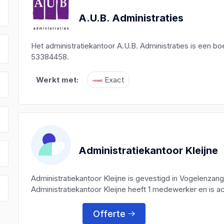
A.U.B. Administraties
Het administratiekantoor A.U.B. Administraties is een
53384458.
Werkt met:
Exact
Administratiekantoor Kleijne
Administratiekantoor Kleijne is gevestigd in Vogelenz
Administratiekantoor Kleijne heeft 1 medewerker en is ac
Offerte