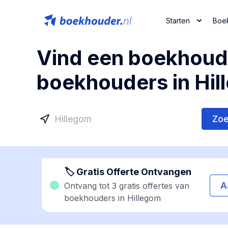
Starten
Boe
Vind een boekhoude
boekhouders in Hil
Zo
🏷 Gratis Offerte Ontvangen
A
Ontvang tot 3 gratis offertes van
boekhouders in Hillegom