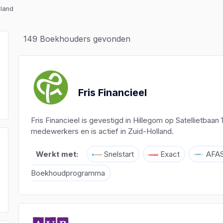
lland
149
Boekhouders gevonden
Fris Financieel
Fris Financieel is gevestigd in Hillegom op Satellietbaan
medewerkers en is actief in Zuid-Holland.
Werkt met:
Snelstart
Exact
AFAS
)
Boekhoudprogramma
)
)