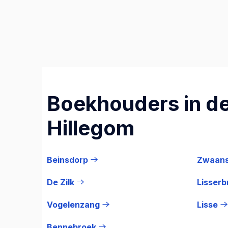
Boekhouders in de
Hillegom
Beinsdorp
Zwaan
De Zilk
Lisserb
Vogelenzang
Lisse
Bennebroek