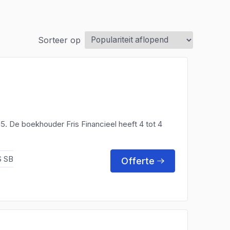
Sorteer op
 15. De boekhouder Fris Financieel heeft 4 tot 4
 SB
Offerte