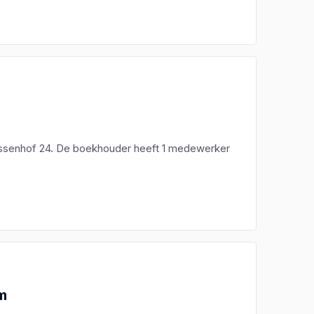
ssenhof 24. De boekhouder heeft 1 medewerker
om