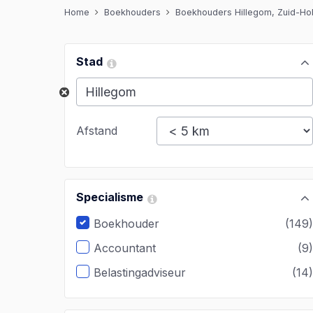
Home
Boekhouders
Boekhouders Hillegom, Zuid-Ho
Stad
Afstand
Specialisme
Boekhouder
(149
Accountant
(9
Belastingadviseur
(14