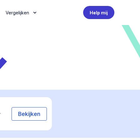
Vergelijken
Help mij
Bekijken
r