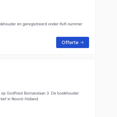
 boekhouder en geregistreerd onder KvK nummer
Offerte
ang op Godfried Bomanslaan 3. De boekhouder
tief in Noord-Holland.