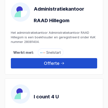
Administratiekantoor
RAAD Hillegom
Het administratiekantoor Administratiekantoor RAAD
Hillegom is een boekhouder en geregistreerd onder KvK
nummer 28081404.
Werkt met:
Snelstart
Offerte
I count 4 U