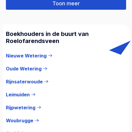
Toon meer
Boekhouders in de buurt van
Roelofarendsveen
Nieuwe Wetering
Oude Wetering
Rijnsaterwoude
Leimuiden
Rijpwetering
Woubrugge