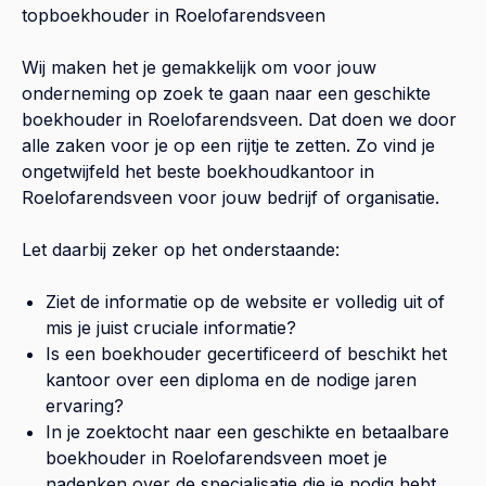
topboekhouder in
Roelofarendsveen
Wij maken het je gemakkelijk om voor jouw
onderneming op zoek te gaan naar een geschikte
boekhouder in
Roelofarendsveen
. Dat doen we door
alle zaken voor je op een rijtje te zetten. Zo vind je
ongetwijfeld het beste boekhoudkantoor in
Roelofarendsveen
voor jouw bedrijf of organisatie.
Let daarbij zeker op het onderstaande:
Ziet de informatie op de website er volledig uit of
mis je juist cruciale informatie?
Is een boekhouder gecertificeerd of beschikt het
kantoor over een diploma en de nodige jaren
ervaring?
In je zoektocht naar een geschikte en betaalbare
boekhouder in
Roelofarendsveen
moet je
nadenken over de specialisatie die je nodig hebt.