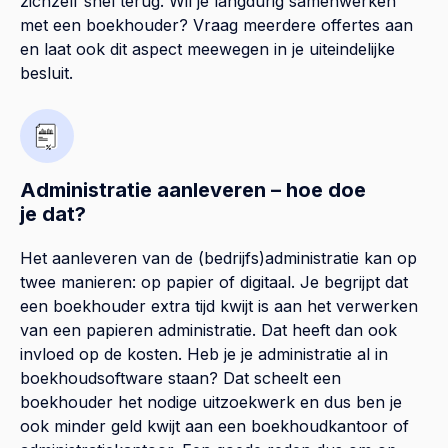
zichzelf snel terug. Wil je langdurig samenwerken
met een boekhouder? Vraag meerdere offertes aan
en laat ook dit aspect meewegen in je uiteindelijke
besluit.
Administratie aanleveren – hoe doe
je dat?
Het aanleveren van de (bedrijfs)administratie kan op
twee manieren: op papier of digitaal. Je begrijpt dat
een boekhouder extra tijd kwijt is aan het verwerken
van een papieren administratie. Dat heeft dan ook
invloed op de kosten. Heb je je administratie al in
boekhoudsoftware staan? Dat scheelt een
boekhouder het nodige uitzoekwerk en dus ben je
ook minder geld kwijt aan een boekhoudkantoor of