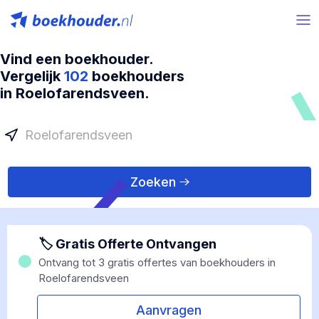
Vind een boekhouder.
Vergelijk
102
boekhouders
in Roelofarendsveen.
Zoeken
🏷 Gratis Offerte Ontvangen
Ontvang tot 3 gratis offertes van boekhouders in
Roelofarendsveen
Aanvragen