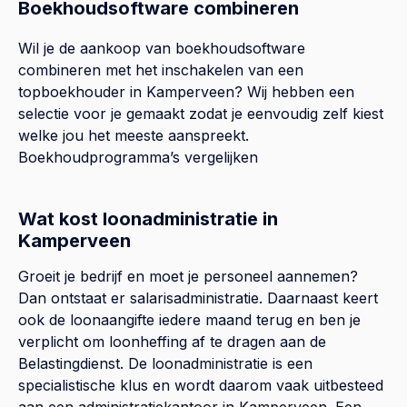
Boekhoudsoftware combineren
Wil je de aankoop van boekhoudsoftware
combineren met het inschakelen van een
topboekhouder in
Kamperveen
? Wij hebben een
selectie voor je gemaakt zodat je eenvoudig zelf kiest
welke jou het meeste aanspreekt.
Boekhoudprogramma’s vergelijken
Wat kost loonadministratie in
Kamperveen
Groeit je bedrijf en moet je personeel aannemen?
Dan ontstaat er salarisadministratie. Daarnaast keert
ook de loonaangifte iedere maand terug en ben je
verplicht om loonheffing af te dragen aan de
Belastingdienst. De loonadministratie is een
specialistische klus en wordt daarom vaak uitbesteed
aan een administratiekantoor in Kamperveen. Een