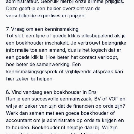
administrateur. Gebruik hierbij onze slimme prijsgids.
Deze geeft je een helder overzicht van de
verschillende expertises en prijzen.
7. Vraag om een kenninsmaking
Tot slot: een fijne of goede klik is allesbepalend als je
een boekhouder inschakelt. Je vertrouwt belangrijke
informatie toe aan iemand, dus is het logisch dat er
een goede klik is. Hoe beter het contact verloopt,
hoe beter de samenwerking. Een
kennismakingsgesprek of vrijblijvende afspraak kan
hier zeker bij helpen.
8. Vind vandaag een boekhouder in Ens
Run je een succesvolle eenmanszaak, BV of VOF en
wil je er zeker van zijn dat de financiën op orde zijn?
Werk dan samen met een goede boekhouder of
accountant om je administratie op orde te krijgen en
te houden. Boekhouder.nl helpt je daarbij. Wij zijn