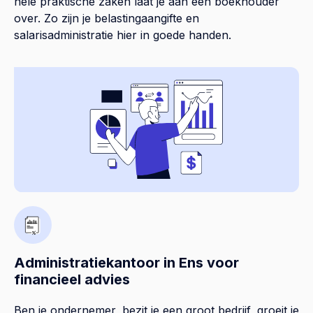
hele praktische zaken laat je aan een boekhouder
over. Zo zijn je belastingaangifte en
salarisadministratie hier in goede handen.
Administratiekantoor in Ens voor
financieel advies
Ben je ondernemer, bezit je een groot bedrijf, groeit je