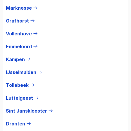
Marknesse
Grafhorst
Vollenhove
Emmeloord
Kampen
IJsselmuiden
Tollebeek
Luttelgeest
Sint Jansklooster
Dronten