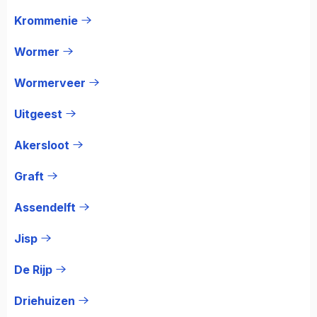
Krommenie
Wormer
Wormerveer
Uitgeest
Akersloot
Graft
Assendelft
Jisp
De Rijp
Driehuizen