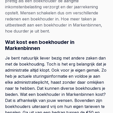
prettig als een boekhouder de aangifte
inkomstenbelasting verzorgt en der jaarrekening
opstelt. Mensen schakelen dus om verschillende
redenen een boekhouder in. Hoe meer taken je
uitbesteedt aan een boekhouder in Markenbinnen,
hoe duurder je uit bent.
Wat kost een boekhouder in
Markenbinnen
Je bent natuurlijk liever bezig met andere zaken dan
met de boekhouding. Toch is het erg belangrijk dat je
administratie altijd klopt. Ook voor je eigen gemak. Zo
heb je actuele sturingsinformatie en voldoe je aan
elke administratieplicht, haast zonder daar omkijken
naar te hebben. Dat kunnen diverse boekhouders je
bieden. Wat een boekhouder in Markenbinnen kost?
Dat is afhankelijk van jouw wensen. Bovendien zijn
boekhouders uiteraard vrij om hun eigen tarieven te
bepalen. Ga uit van een bedrag tussen de €50 en