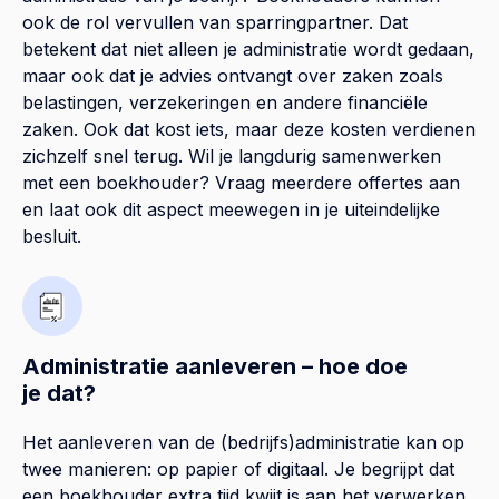
ook de rol vervullen van sparringpartner. Dat
betekent dat niet alleen je administratie wordt gedaan,
maar ook dat je advies ontvangt over zaken zoals
belastingen, verzekeringen en andere financiële
zaken. Ook dat kost iets, maar deze kosten verdienen
zichzelf snel terug. Wil je langdurig samenwerken
met een boekhouder? Vraag meerdere offertes aan
en laat ook dit aspect meewegen in je uiteindelijke
besluit.
Administratie aanleveren – hoe doe
je dat?
Het aanleveren van de (bedrijfs)administratie kan op
twee manieren: op papier of digitaal. Je begrijpt dat
een boekhouder extra tijd kwijt is aan het verwerken