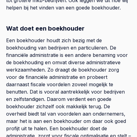
tot grotere mkb-bedrijven. Ook leggen we uit hoe wij
helpen bij het vinden van een goede boekhouder.
Wat doet een boekhouder
Een boekhouder houdt zich bezig met de
boekhouding van bedrijven en particulieren. De
financiële administratie is een andere benaming voor
de boekhouding en omvat diverse administratieve
werkzaamheden. Zo draagt de boekhouder zorg
voor de financiële administratie en probeert
daarnaast fiscale voordelen zoveel mogelijk te
benutten. Dat is vooral aantrekkelijk voor bedrijven
en zelfstandigen. Daarom verdient een goede
boekhouder zichzelf ook makkelijk terug. De
overheid biedt tal van voordelen aan ondernemers,
maar het is aan een boekhouder om daar ook goed
profijt uit te halen. Een boekhouder doet de
administratie, zorgt voor fiscale optimalisatie en stelt –