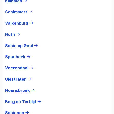
Klimmen
Schimmert
Valkenburg
Nuth
Schin op Geul
Spaubeek
Voerendaal
Ulestraten
Hoensbroek
Berg en Terblijt
Schinnen