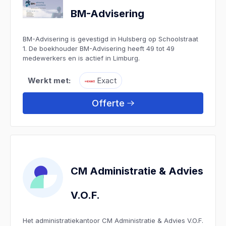
BM-Advisering
BM-Advisering is gevestigd in Hulsberg op Schoolstraat
1. De boekhouder BM-Advisering heeft 49 tot 49
medewerkers en is actief in Limburg.
Werkt met:
Exact
Offerte
CM Administratie & Advies
V.O.F.
Het administratiekantoor CM Administratie & Advies V.O.F.