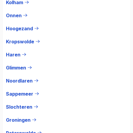
Kolham
Onnen
Hoogezand
Kropswolde
Haren
Glimmen
Noordlaren
Sappemeer
Slochteren
Groningen
Paterswolde