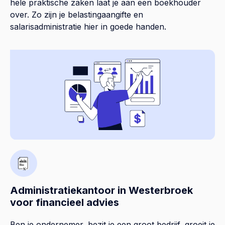
hele praktische zaken laat je aan een boekhouder
over. Zo zijn je belastingaangifte en
salarisadministratie hier in goede handen.
Administratiekantoor in Westerbroek
voor financieel advies
Ben je ondernemer, bezit je een groot bedrijf, groeit je