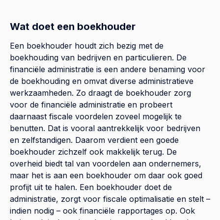
Wat doet een boekhouder
Een boekhouder houdt zich bezig met de
boekhouding van bedrijven en particulieren. De
financiële administratie is een andere benaming voor
de boekhouding en omvat diverse administratieve
werkzaamheden. Zo draagt de boekhouder zorg
voor de financiële administratie en probeert
daarnaast fiscale voordelen zoveel mogelijk te
benutten. Dat is vooral aantrekkelijk voor bedrijven
en zelfstandigen. Daarom verdient een goede
boekhouder zichzelf ook makkelijk terug. De
overheid biedt tal van voordelen aan ondernemers,
maar het is aan een boekhouder om daar ook goed
profijt uit te halen. Een boekhouder doet de
administratie, zorgt voor fiscale optimalisatie en stelt –
indien nodig – ook financiële rapportages op. Ook