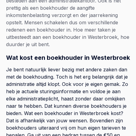
besteden aan een administratiekantoor. Ook is het
prettig als een boekhouder de aangifte
inkomstenbelasting verzorgt en der jaarrekening
opstelt. Mensen schakelen dus om verschillende
redenen een boekhouder in. Hoe meer taken je
uitbesteedt aan een boekhouder in Westerbroek, hoe
duurder je uit bent.
Wat kost een boekhouder in Westerbroek
Je bent natuurlijk liever bezig met andere zaken dan
met de boekhouding. Toch is het erg belangrijk dat je
administratie altijd klopt. Ook voor je eigen gemak. Zo
heb je actuele sturingsinformatie en voldoe je aan
elke administratieplicht, haast zonder daar omkijken
naar te hebben. Dat kunnen diverse boekhouders je
bieden. Wat een boekhouder in Westerbroek kost?
Dat is afhankelijk van jouw wensen. Bovendien zijn
boekhouders uiteraard vrij om hun eigen tarieven te
bepalen. Ga uit van een bedrag tussen de €50 en