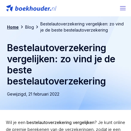
Bestelautoverzekering vergelijken: zo vind
Home
Blog
je de beste bestelautoverzekering
Bestelautoverzekering
vergelijken: zo vind je de
beste
bestelautoverzekering
Gewijzigd,
21 februari 2022
Wil je een
bestelautoverzekering vergelijken
? Je kunt online
de premie berekenen van de verzekeringen, zodat je een