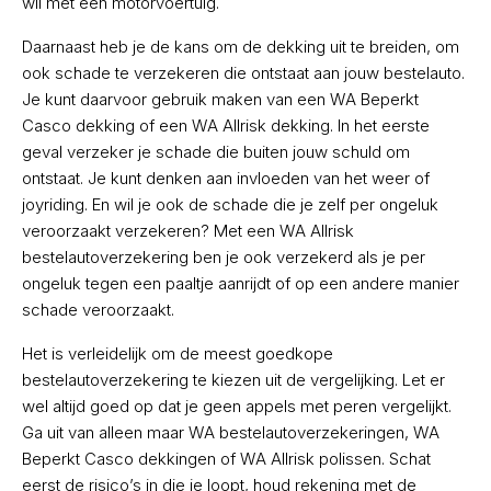
wil met een motorvoertuig.
Daarnaast heb je de kans om de dekking uit te breiden, om
ook schade te verzekeren die ontstaat aan jouw bestelauto.
Je kunt daarvoor gebruik maken van een WA Beperkt
Casco dekking of een WA Allrisk dekking. In het eerste
geval verzeker je schade die buiten jouw schuld om
ontstaat. Je kunt denken aan invloeden van het weer of
joyriding. En wil je ook de schade die je zelf per ongeluk
veroorzaakt verzekeren? Met een WA Allrisk
bestelautoverzekering ben je ook verzekerd als je per
ongeluk tegen een paaltje aanrijdt of op een andere manier
schade veroorzaakt.
Het is verleidelijk om de meest goedkope
bestelautoverzekering te kiezen uit de vergelijking. Let er
wel altijd goed op dat je geen appels met peren vergelijkt.
Ga uit van alleen maar WA bestelautoverzekeringen, WA
Beperkt Casco dekkingen of WA Allrisk polissen. Schat
eerst de risico’s in die je loopt, houd rekening met de