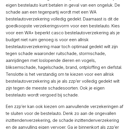
eigen bestelauto kunt betalen in geval van een ongeluk. De
schade aan een tegenpartij wordt met een WA
bestelautoverzekering volledig gedekt. Daarnaast is dit de
goedkoopste verzekeringsvorm voor een bestelauto. Kies
voor een WA+ beperkt casco bestelautoverzekering als je
budget niet ruim genoeg is voor een allrisk
bestelautoverzekering maar toch optimaal gedekt wilt zijn
tegen schade waaronder ruitschade, stormschade,
aanrijdingen met loslopende dieren en vogels,
bliksemschade, hagelschade, brand, ontploffing en diefstal.
Tenslotte is het verstandig om te kiezen voor een allrisk
bestelautoverzekering als je als zzp’er volledig gedekt wilt
zijn tegen de meeste schadesoorten. Ook je eigen
bestelauto wordt vergoed bij schade.
Een zzp’er kan ook kiezen om aanvullende verzekeringen af
te sluiten voor de bestelauto. Denk zo aan de ongevallen
inzittendenverzekering, de schade inzittendenverzekering
en de aanvulling eigen vervoer. Ga je binnenkort als zzp’er