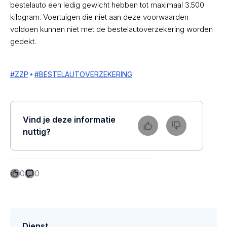
bestelauto een ledig gewicht hebben tot maximaal 3.500
kilogram. Voertuigen die niet aan deze voorwaarden
voldoen kunnen niet met de bestelautoverzekering worden
gedekt.
#
ZZP
#
BESTELAUTOVERZEKERING
Vind je deze informatie
nuttig?
0
0
Dienst