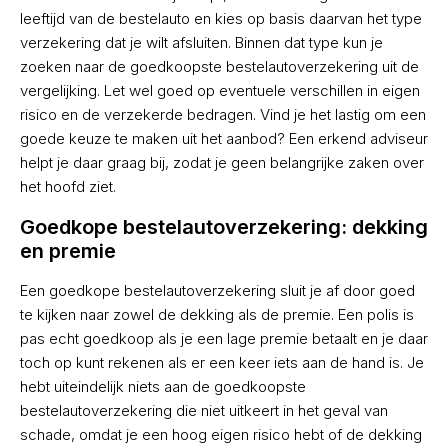
leeftijd van de bestelauto en kies op basis daarvan het type
verzekering dat je wilt afsluiten. Binnen dat type kun je
zoeken naar de goedkoopste bestelautoverzekering uit de
vergelijking. Let wel goed op eventuele verschillen in eigen
risico en de verzekerde bedragen. Vind je het lastig om een
goede keuze te maken uit het aanbod? Een erkend adviseur
helpt je daar graag bij, zodat je geen belangrijke zaken over
het hoofd ziet.
Goedkope bestelautoverzekering: dekking
en premie
Een goedkope bestelautoverzekering sluit je af door goed
te kijken naar zowel de dekking als de premie. Een polis is
pas echt goedkoop als je een lage premie betaalt en je daar
toch op kunt rekenen als er een keer iets aan de hand is. Je
hebt uiteindelijk niets aan de goedkoopste
bestelautoverzekering die niet uitkeert in het geval van
schade, omdat je een hoog eigen risico hebt of de dekking