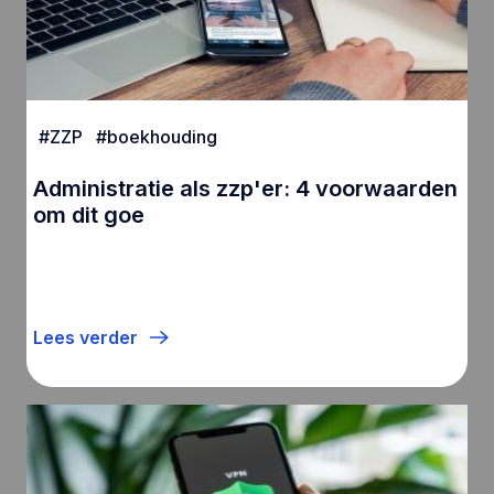
#
ZZP
#
boekhouding
Administratie als zzp'er: 4 voorwaarden
om dit goe
Lees verder