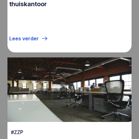
thuiskantoor
Lees verder
#
ZZP