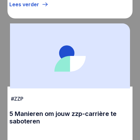
Lees verder
#
ZZP
5 Manieren om jouw zzp-carrière te
saboteren