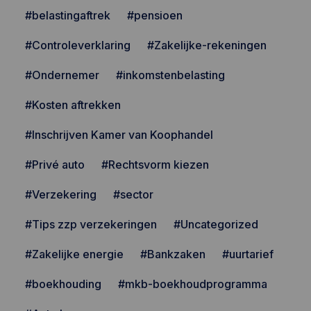
#belastingaftrek
#pensioen
#Controleverklaring
#Zakelijke-rekeningen
#Ondernemer
#inkomstenbelasting
#Kosten aftrekken
#Inschrijven Kamer van Koophandel
#Privé auto
#Rechtsvorm kiezen
#Verzekering
#sector
#Tips zzp verzekeringen
#Uncategorized
#Zakelijke energie
#Bankzaken
#uurtarief
#boekhouding
#mkb-boekhoudprogramma