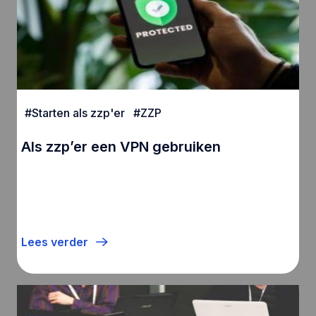
#
Starten als zzp'er
#
ZZP
Als zzp’er een VPN gebruiken
Lees verder