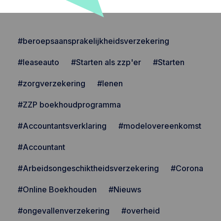
#beroepsaansprakelijkheidsverzekering
#leaseauto
#Starten als zzp'er
#Starten
#zorgverzekering
#lenen
#ZZP boekhoudprogramma
#Accountantsverklaring
#modelovereenkomst
#Accountant
#Arbeidsongeschiktheidsverzekering
#Corona
#Online Boekhouden
#Nieuws
#ongevallenverzekering
#overheid