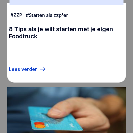
#
ZZP
#
Starten als zzp'er
8 Tips als je wilt starten met je eigen
Foodtruck
Lees verder