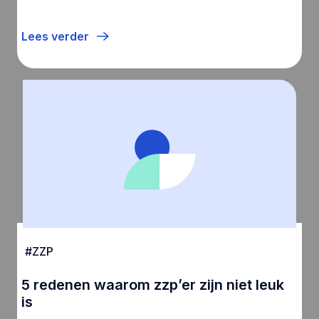
Lees verder
#
ZZP
5 redenen waarom zzp’er zijn niet leuk
is