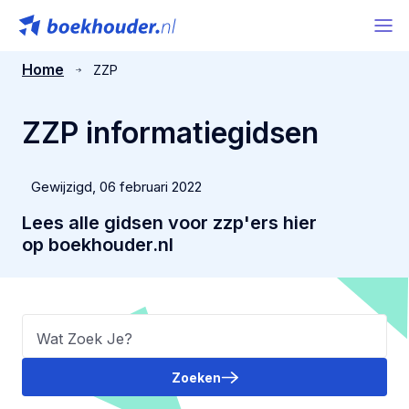
Home
ZZP
ZZP informatiegidsen
Gewijzigd,
06 februari 2022
Lees alle gidsen voor zzp'ers hier
op boekhouder.nl
Zoeken