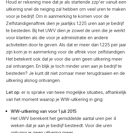
Houd er rekening mee dat je als startende zzp'er vanuit een
uitkering snel de neiging zal hebben om veel uren te maken
voor je bedrijf. Om in aanmerking te komen voor de
Zelfstandigenaftrek dien je jaarlijks 1.225 uren aan je bedrijf
te besteden. Bij het UWV dien je zowel de uren die je werkt
voor klanten als die voor je administratie en andere
activiteiten door te geven. Als dat er meer dan 1.225 per jaar
zijn kom je in aanmerking voor de aftrek voor zelfstandigen.
Het betekent ook dat je voor die uren geen uitkering meer
zal ontvangen. En blijk je toch minder uren aan je bedrijf te
besteden? Je kunt dit niet zomaar meer terugdraaien en de
uitkering alsnog ontvangen.
Let op
: er is sprake van twee mogelijke situaties, afhankelijk
van het moment waarop je WW-uitkering in ging:
WW-uitkering van voor 1 juli 2015
Het UWV berekent het gemiddelde aantal uren per 4
weken dat je aan je bedrijf besteedt. Voor die uren
ontvang je geen uitkering meer.