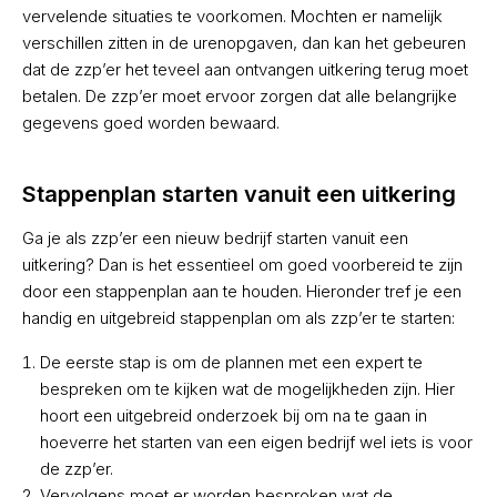
vervelende situaties te voorkomen. Mochten er namelijk
verschillen zitten in de urenopgaven, dan kan het gebeuren
dat de zzp’er het teveel aan ontvangen uitkering terug moet
betalen. De zzp’er moet ervoor zorgen dat alle belangrijke
gegevens goed worden bewaard.
Stappenplan starten vanuit een uitkering
Ga je als zzp’er een nieuw bedrijf starten vanuit een
uitkering? Dan is het essentieel om goed voorbereid te zijn
door een stappenplan aan te houden. Hieronder tref je een
handig en uitgebreid stappenplan om als zzp’er te starten:
De eerste stap is om de plannen met een expert te
bespreken om te kijken wat de mogelijkheden zijn. Hier
hoort een uitgebreid onderzoek bij om na te gaan in
hoeverre het starten van een eigen bedrijf wel iets is voor
de zzp’er.
Vervolgens moet er worden besproken wat de