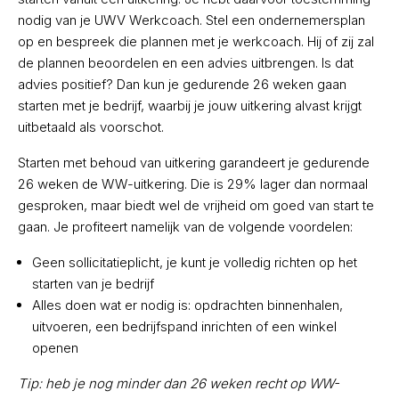
nodig van je UWV Werkcoach. Stel een ondernemersplan
op en bespreek die plannen met je werkcoach. Hij of zij zal
de plannen beoordelen en een advies uitbrengen. Is dat
advies positief? Dan kun je gedurende 26 weken gaan
starten met je bedrijf, waarbij je jouw uitkering alvast krijgt
uitbetaald als voorschot.
Starten met behoud van uitkering garandeert je gedurende
26 weken de WW-uitkering. Die is 29% lager dan normaal
gesproken, maar biedt wel de vrijheid om goed van start te
gaan. Je profiteert namelijk van de volgende voordelen:
Geen sollicitatieplicht, je kunt je volledig richten op het
starten van je bedrijf
Alles doen wat er nodig is: opdrachten binnenhalen,
uitvoeren, een bedrijfspand inrichten of een winkel
openen
Tip: heb je nog minder dan 26 weken recht op WW-