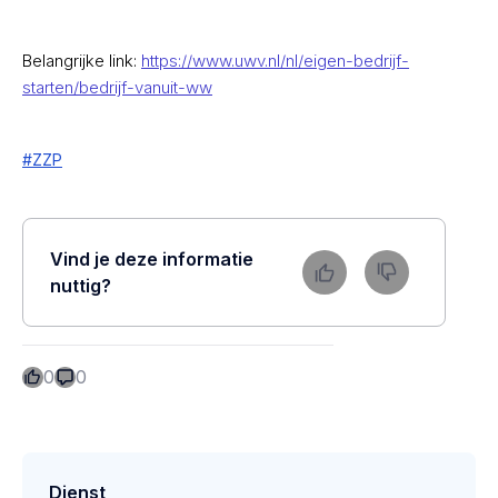
Belangrijke link:
https://www.uwv.nl/nl/eigen-bedrijf-
starten/bedrijf-vanuit-ww
#
ZZP
Vind je deze informatie
nuttig?
0
0
Dienst