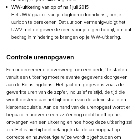
WW-uitkering van op of na 1 juli 2015
Het UWV gaat uit van je dagloon in loondienst, om je
uurloon te berekenen. Dat uurloon vermenigvuldigt het
UWV met de gewerkte uren voor je eigen bedrijf, om dat
bedrag in mindering te brengen op je WW-uitkering.
Controle urenopgaven
Een ondernemer die overweegt om een bedrijf te starten
vanuit een uitkering moet relevante gegevens doorgeven
aan de Belastingdienst. Het gaat om gegevens zoals de
gewerkte uren van de zzp’er, inclusief reistijd, de tijd die
wordt besteed aan het bijhouden van de administratie en
klantenacquisitie. Aan de hand van de urenopgaaf wordt er
bepaald in hoeverre een zzp’er nog recht heeft op het
ontvangen van een uitkering en hoe hoog deze uitkering zal
zijn. Het is hierbij heel belangrijk dat de urenopgaaf op
correcte en nauwkeurige wijze wordt bijgehouden om