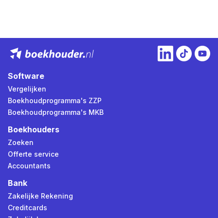
Software
Vergelijken
Boekhoudprogramma's ZZP
Boekhoudprogramma's MKB
Boekhouders
Zoeken
Offerte service
Accountants
Bank
Zakelijke Rekening
Creditcards