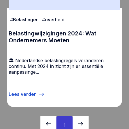
#
Belastingen
#
overheid
Belastingwijzigingen 2024: Wat
Ondernemers Moeten
🏛️ Nederlandse belastingregels veranderen
continu. Met 2024 in zicht zijn er essentiële
aanpassinge
...
Lees verder
1