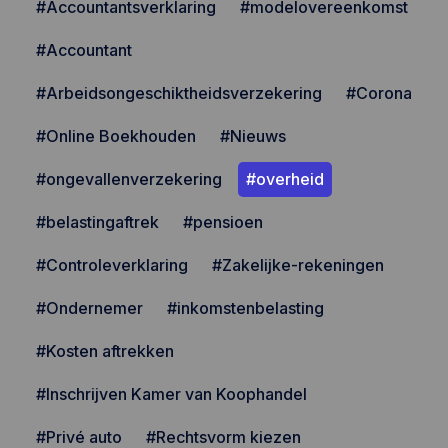
#Accountantsverklaring
#modelovereenkomst
#Accountant
#Arbeidsongeschiktheidsverzekering
#Corona
#Online Boekhouden
#Nieuws
#ongevallenverzekering
#overheid
#belastingaftrek
#pensioen
#Controleverklaring
#Zakelijke-rekeningen
#Ondernemer
#inkomstenbelasting
#Kosten aftrekken
#Inschrijven Kamer van Koophandel
#Privé auto
#Rechtsvorm kiezen