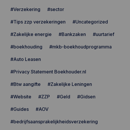
#Verzekering
#sector
#Tips zzp verzekeringen
#Uncategorized
#Zakelijke energie
#Bankzaken
#uurtarief
#boekhouding
#mkb-boekhoudprogramma
#Auto Leasen
#Privacy Statement Boekhouder.nl
#Btw aangifte
#Zakelijke Leningen
#Website
#ZZP
#Geld
#Gidsen
#Guides
#AOV
#bedrijfsaansprakelijkheidsverzekering