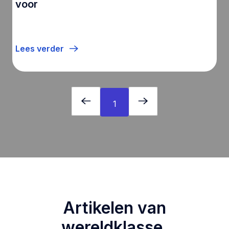
voor
Lees verder
1
Artikelen van
wereldklasse,