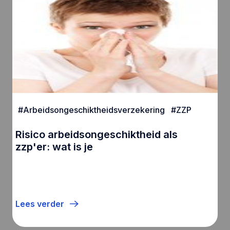
#
Arbeidsongeschiktheidsverzekering
#
ZZP
Risico arbeidsongeschiktheid als
zzp'er: wat is je
Lees verder