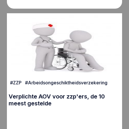
#
ZZP
#
Arbeidsongeschiktheidsverzekering
Verplichte AOV voor zzp'ers, de 10
meest gestelde