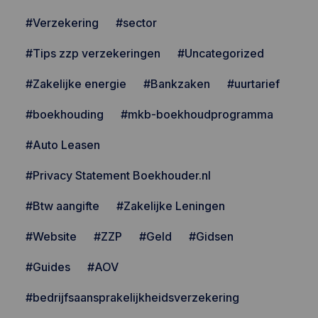
#Verzekering
#sector
#Tips zzp verzekeringen
#Uncategorized
#Zakelijke energie
#Bankzaken
#uurtarief
#boekhouding
#mkb-boekhoudprogramma
#Auto Leasen
#Privacy Statement Boekhouder.nl
#Btw aangifte
#Zakelijke Leningen
#Website
#ZZP
#Geld
#Gidsen
#Guides
#AOV
#bedrijfsaansprakelijkheidsverzekering