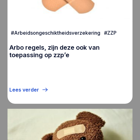
#
Arbeidsongeschiktheidsverzekering
#
ZZP
Arbo regels, zijn deze ook van
toepassing op zzp’e
Lees verder