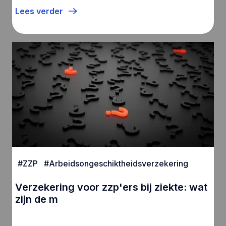
Lees verder
#
ZZP
#
Arbeidsongeschiktheidsverzekering
Verzekering voor zzp'ers bij ziekte: wat
zijn de m