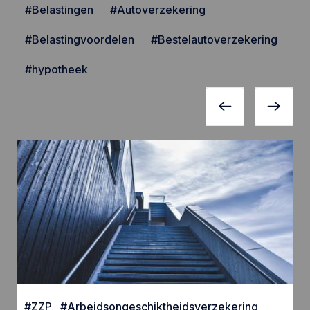
#Belastingen
#Autoverzekering
#Belastingvoordelen
#Bestelautoverzekering
#hypotheek
#
ZZP
#
Arbeidsongeschiktheidsverzekering