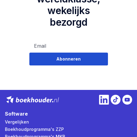
wekelijks
bezorgd
Abonneren
Software
Vergelijken
Boekhoudprogramma's ZZP
Boekhoudprogramma's MKB