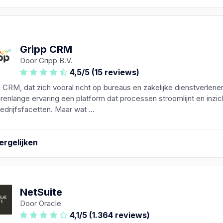
Gripp CRM
Door Gripp B.V.
4,5/5 (15 reviews)
 CRM, dat zich vooral richt op bureaus en zakelijke dienstverlene
jarenlange ervaring een platform dat processen stroomlijnt en inzic
bedrijfsfacetten. Maar wat ...
ergelijken
NetSuite
Door Oracle
4,1/5 (1.364 reviews)