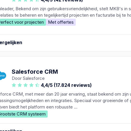
eader, Bekend om zijn gebruikersvriendelijkheid, stelt MKB's in s
relaties te beheren en tegelijkertijd projecten en facturatie bij te 
erfect voor projecten
Met offertes
ergelijken
Salesforce CRM
Door Salesforce
4,4/5 (17.824 reviews)
force CRM, met meer dan 20 jaar ervaring, staat bekend om zijn 
ssingsmogelijkheden en integraties. Speciaal voor groeiende of 
jven biedt het platform een robuuste ...
rootste CRM systeem