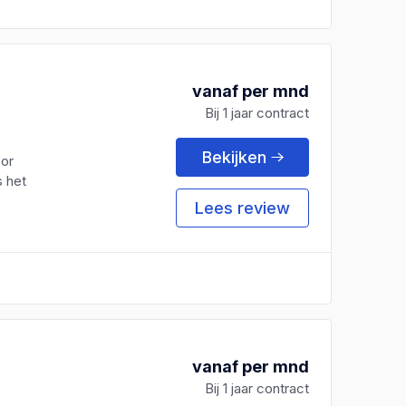
vanaf per mnd
Bij 1 jaar contract
Bekijken
or
s het
Lees review
vanaf per mnd
Bij 1 jaar contract