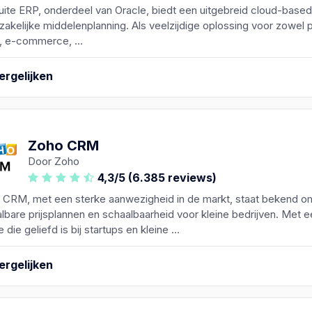
ite ERP, onderdeel van Oracle, biedt een uitgebreid cloud-based
zakelijke middelenplanning. Als veelzijdige oplossing voor zowel p
 e-commerce, ...
ergelijken
Zoho CRM
Door Zoho
4,3/5 (6.385 reviews)
 CRM, met een sterke aanwezigheid in de markt, staat bekend om
lbare prijsplannen en schaalbaarheid voor kleine bedrijven. Met e
e die geliefd is bij startups en kleine ...
ergelijken