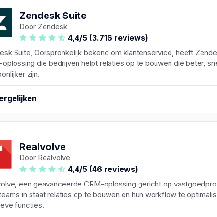
Zendesk Suite
Door Zendesk
4,4/5 (3.716 reviews)
esk Suite, Oorspronkelijk bekend om klantenservice, heeft Zend
plossing die bedrijven helpt relaties op te bouwen die beter, sne
onlijker zijn.
ergelijken
Realvolve
Door Realvolve
4,4/5 (46 reviews)
volve, een geavanceerde CRM-oplossing gericht op vastgoedprof
 teams in staat relaties op te bouwen en hun workflow te optimali
tieve functies.