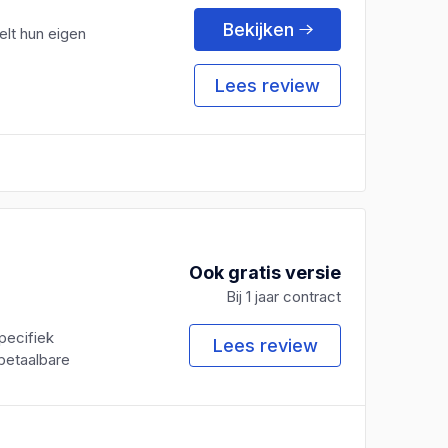
Bekijken
elt hun eigen
Lees review
Ook gratis versie
Bij 1 jaar contract
pecifiek
Lees review
 betaalbare