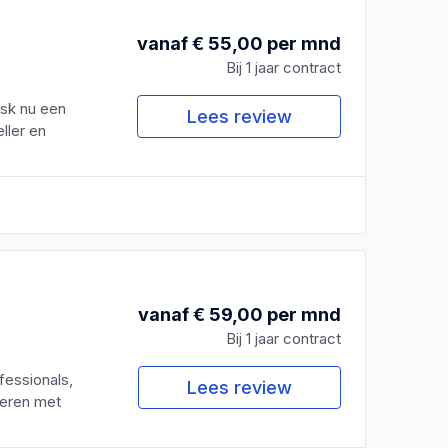
vanaf € 55,00 per mnd
Bij 1 jaar contract
esk nu een
Lees review
ller en
vanaf € 59,00 per mnd
Bij 1 jaar contract
essionals,
Lees review
seren met