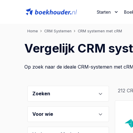
Starten
Boe
Home
CRM Systemen
CRM systemen met cRM
Vergelijk CRM sy
Op zoek naar de ideale CRM-systemen met cRM? V
212
CR
Zoeken
Voor wie