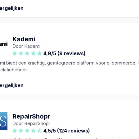
ergelijken
Kademi
Door Kademi
4,9/5 (9 reviews)
mi biedt een krachtig, geïntegreerd platform voor e-commerce, 
relatiebeheer.
ergelijken
RepairShopr
Door RepairShopr
4,5/5 (124 reviews)