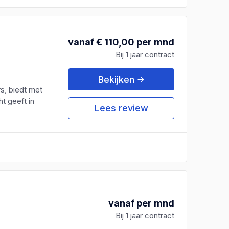
vanaf € 110,00 per mnd
Bij 1 jaar contract
Bekijken
rs, biedt met
ht geeft in
Lees review
vanaf per mnd
Bij 1 jaar contract