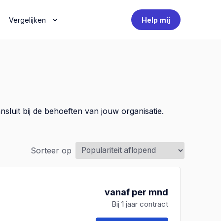
Vergelijken
Help mij
luit bij de behoeften van jouw organisatie.
Sorteer op
vanaf per mnd
Bij 1 jaar contract