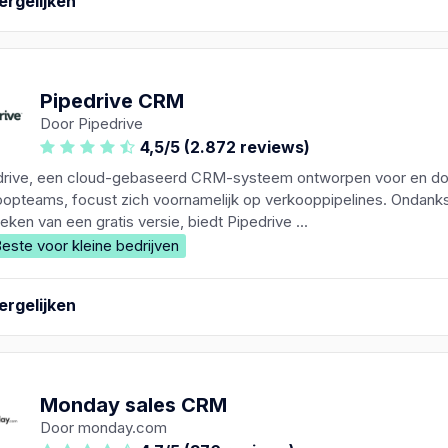
ergelijken
Pipedrive CRM
Door Pipedrive
4,5/5 (2.872 reviews)
drive, een cloud-gebaseerd CRM-systeem ontworpen voor en do
oopteams, focust zich voornamelijk op verkooppipelines. Ondank
eken van een gratis versie, biedt Pipedrive ...
este voor kleine bedrijven
ergelijken
Monday sales CRM
Door monday.com