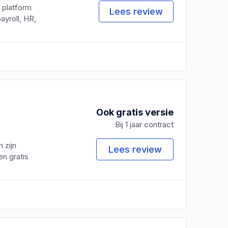
 platform
Lees review
ayroll, HR,
Ook gratis versie
Bij 1 jaar contract
 zijn
Lees review
en gratis