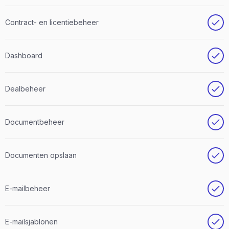
Contract- en licentiebeheer
Dashboard
Dealbeheer
Documentbeheer
Documenten opslaan
E-mailbeheer
E-mailsjablonen