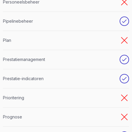
Personeelsbeheer
Pipelinebeheer
Plan
Prestatiemanagement
Prestatie-indicatoren
Prioritering
Prognose