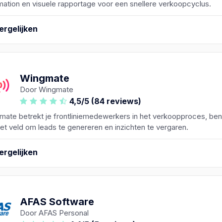
ation en visuele rapportage voor een snellere verkoopcyclus.
ergelijken
Wingmate
Door Wingmate
4,5/5 (84 reviews)
ate betrekt je frontliniemedewerkers in het verkoopproces, ben
et veld om leads te genereren en inzichten te vergaren.
ergelijken
AFAS Software
Door AFAS Personal