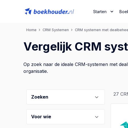
Starten
Boe
Home
CRM Systemen
CRM systemen met dealbehee
Vergelijk CRM sys
Op zoek naar de ideale CRM-systemen met dealbe
organisatie.
27
CRM
Zoeken
Voor wie