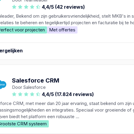
4,4/5 (42 reviews)
eader, Bekend om zijn gebruikersvriendelijkheid, stelt MKB's in s
relaties te beheren en tegelijkertijd projecten en facturatie bij te 
erfect voor projecten
Met offertes
ergelijken
Salesforce CRM
Door Salesforce
4,4/5 (17.824 reviews)
force CRM, met meer dan 20 jaar ervaring, staat bekend om zijn 
ssingsmogelijkheden en integraties. Speciaal voor groeiende of 
jven biedt het platform een robuuste ...
rootste CRM systeem