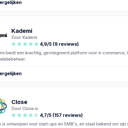
ergelijken
Kademi
Door Kademi
4,9/5 (9 reviews)
mi biedt een krachtig, geïntegreerd platform voor e-commerce, 
relatiebeheer.
ergelijken
Close
Door Close.io
4,7/5 (157 reviews)
 is ontworpen voor start-ups en SMB's, en staat bekend om zijn c