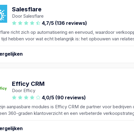
Salesflare
Door Salesflare
4,7/5 (136 reviews)
flare richt zich op automatisering en eenvoud, waardoor verkoop
tijd hebben voor wat echt belangrijk is: het opbouwen van relatie
ergelijken
Efficy CRM
Door Efficy
4,0/5 (90 reviews)
ijn aanpasbare modules is Efficy CRM de partner voor bedrijven 
een 360-graden klantoverzicht en een verbeterde verkoopstrateg
ergelijken