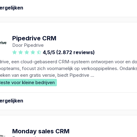
ergelijken
Pipedrive CRM
Door Pipedrive
4,5/5 (2.872 reviews)
drive, een cloud-gebaseerd CRM-systeem ontworpen voor en do
oopteams, focust zich voornamelijk op verkooppipelines. Ondank
eken van een gratis versie, biedt Pipedrive ...
este voor kleine bedrijven
ergelijken
Monday sales CRM