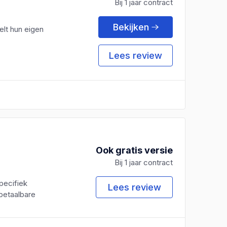
Bij 1 jaar contract
Bekijken
elt hun eigen
Lees review
Ook gratis versie
Bij 1 jaar contract
pecifiek
Lees review
 betaalbare