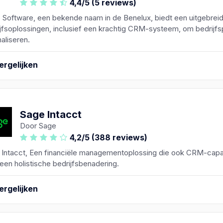
4,4/5 (5 reviews)
 Software, een bekende naam in de Benelux, biedt een uitgebreid
jfsoplossingen, inclusief een krachtig CRM-systeem, om bedrijf
aliseren.
ergelijken
Sage Intacct
Door Sage
4,2/5 (388 reviews)
 Intacct, Een financiële managementoplossing die ook CRM-capac
een holistische bedrijfsbenadering.
ergelijken