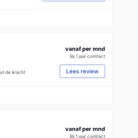
vanaf per mnd
Bij 1 jaar contract
Lees review
ut de kracht
vanaf per mnd
Bij 1 jaar contract