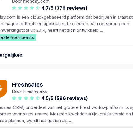
Door monday.com
4,7/5 (376 reviews)
y.com is een cloud-gebaseerd platform dat bedrijven in staat st
managementtools en applicaties te creëren. Van oorsprong een
werkingstool uit 2014, heeft het zich ontwikkeld ...
este voor teams
ergelijken
Freshsales
Door Freshworks
4,5/5 (596 reviews)
sales CRM, onderdeel van het grotere Freshworks-platform, is s
rpen voor sales teams. Met een krachtige altijd-gratis versie en
lde plannen, wordt het gezien als ...