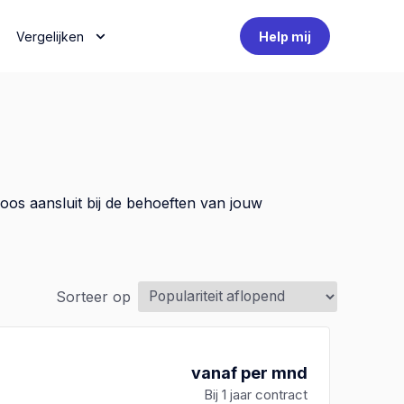
Vergelijken
Help mij
os aansluit bij de behoeften van jouw
Sorteer op
vanaf per mnd
Bij 1 jaar contract