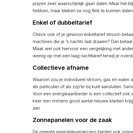
prijzen zeer waarschijnlijk gaan dalen. Maar het bli
hebben, maar bleken ze nog flink te kunnen dalen
Enkel of dubbeltarief
Check ook of je gewoon enkeltarief stroom betaalt
machines die je ’s nachts laat draaien? Dan betaa
Maak wel ook hiervoor een vergelijking met andere
weinig op met een laag nachttarief terwijl je over
Collectieve afname
Waarom zou je individueel stroom, gas en water afnem
als particulier of als zzp’er bij kunt aansluiten. Sa
Voor een energieaanbieder is een collectief ook a
keer een immens groot aantal nieuwe klanten krijg
aan.
Zonnepanelen voor de zaak
De meeste energieleveranciers bieden ook zonnepa