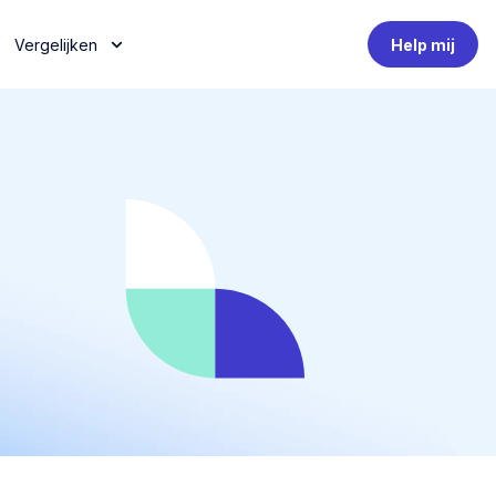
Vergelijken
Help mij