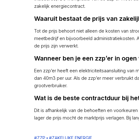
zakelijk energiecontract.
Waaruit bestaat de prijs van zakeli
Tot de prijs behoort niet alleen de kosten van s
meetbedrijf en bijvoorbeeld administratiekosten. A
de prijs zijn verwerkt.
Wanneer ben je een zzp’er in ogen
Een zzp’er heeft een elektriciteitsaansluiting van
dan 40m3 per uur. Als de zzp’er meer verbruikt 
grootverbruiker.
Wat is de beste contractduur bij he
Dit is afhankelijk van de behoeften en voorkeuren 
lager de prijs mocht de marktprijs verlagen. Bij lan
#
ZZP
#
ZAKELIJKE ENERGIE