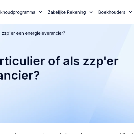
khoudprogramma
Zakelijke Rekening
Boekhouders
als zzp'er een energieleverancier?
rticulier of als zzp'er
ancier?