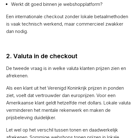
Werkt dit goed binnen je webshopplatform?
Een internationale checkout zonder lokale betaalmethoden
is vaak technisch werkend, maar commercieel zwakker
dan nodig.
2. Valuta in de checkout
De tweede vraag is in welke valuta klanten prijzen zien en
afrekenen.
Als een klant uit het Verenigd Koninkrijk prijzen in ponden
ziet, voelt dat vertrouwder dan europrijzen. Voor een
Amerikaanse klant geldt hetzelfde met dollars. Lokale valuta
verminderen het mentale rekenwerk en maken de
prijsbeleving duidelijker.
Let wel op het verschil tussen tonen en daadwerkelijk
afrekenen. Sommige webshops tonen prijzen in lokale