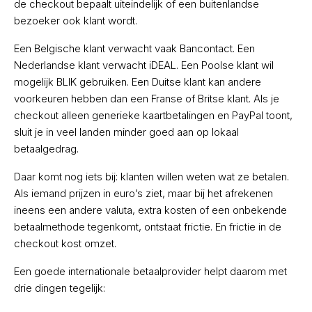
de checkout bepaalt uiteindelijk of een buitenlandse
bezoeker ook klant wordt.
Een Belgische klant verwacht vaak Bancontact. Een
Nederlandse klant verwacht iDEAL. Een Poolse klant wil
mogelijk BLIK gebruiken. Een Duitse klant kan andere
voorkeuren hebben dan een Franse of Britse klant. Als je
checkout alleen generieke kaartbetalingen en PayPal toont,
sluit je in veel landen minder goed aan op lokaal
betaalgedrag.
Daar komt nog iets bij: klanten willen weten wat ze betalen.
Als iemand prijzen in euro’s ziet, maar bij het afrekenen
ineens een andere valuta, extra kosten of een onbekende
betaalmethode tegenkomt, ontstaat frictie. En frictie in de
checkout kost omzet.
Een goede internationale betaalprovider helpt daarom met
drie dingen tegelijk: