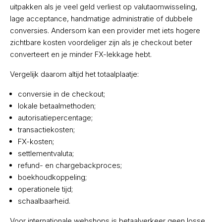
uitpakken als je veel geld verliest op valutaomwisseling,
lage acceptance, handmatige administratie of dubbele
conversies. Andersom kan een provider met iets hogere
zichtbare kosten voordeliger zijn als je checkout beter
converteert en je minder FX-lekkage hebt.
Vergelijk daarom altijd het totaalplaatje:
conversie in de checkout;
lokale betaalmethoden;
autorisatiepercentage;
transactiekosten;
FX-kosten;
settlementvaluta;
refund- en chargebackproces;
boekhoudkoppeling;
operationele tijd;
schaalbaarheid.
Voor internationale webshops is betaalverkeer geen losse