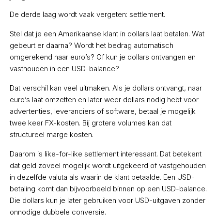
De derde laag wordt vaak vergeten: settlement.
Stel dat je een Amerikaanse klant in dollars laat betalen. Wat
gebeurt er daarna? Wordt het bedrag automatisch
omgerekend naar euro’s? Of kun je dollars ontvangen en
vasthouden in een USD-balance?
Dat verschil kan veel uitmaken. Als je dollars ontvangt, naar
euro’s laat omzetten en later weer dollars nodig hebt voor
advertenties, leveranciers of software, betaal je mogelijk
twee keer FX-kosten. Bij grotere volumes kan dat
structureel marge kosten.
Daarom is like-for-like settlement interessant. Dat betekent
dat geld zoveel mogelijk wordt uitgekeerd of vastgehouden
in dezelfde valuta als waarin de klant betaalde. Een USD-
betaling komt dan bijvoorbeeld binnen op een USD-balance.
Die dollars kun je later gebruiken voor USD-uitgaven zonder
onnodige dubbele conversie.