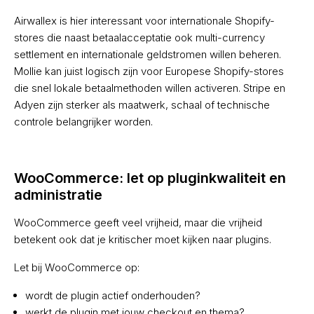
Airwallex is hier interessant voor internationale Shopify-
stores die naast betaalacceptatie ook multi-currency
settlement en internationale geldstromen willen beheren.
Mollie kan juist logisch zijn voor Europese Shopify-stores
die snel lokale betaalmethoden willen activeren. Stripe en
Adyen zijn sterker als maatwerk, schaal of technische
controle belangrijker worden.
WooCommerce: let op pluginkwaliteit en
administratie
WooCommerce geeft veel vrijheid, maar die vrijheid
betekent ook dat je kritischer moet kijken naar plugins.
Let bij WooCommerce op:
wordt de plugin actief onderhouden?
werkt de plugin met jouw checkout en thema?