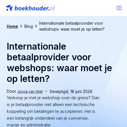
Internationale betaalprovider voor
Home
Blog
webshops: waar moet je op letten?
Internationale
betaalprovider voor
webshops: waar moet je
op letten?
Door
Gewijzigd,
18 juni 2026
Joyce van Vliet
Verkoop je met je webshop over de grens? Dan
is je betaalprovider niet alleen een technische
koppeling om betalingen te accepteren. Het is
een belangrijk onderdeel van je conversie,
marge en administratie.