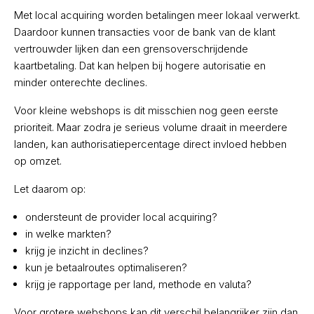
Met local acquiring worden betalingen meer lokaal verwerkt.
Daardoor kunnen transacties voor de bank van de klant
vertrouwder lijken dan een grensoverschrijdende
kaartbetaling. Dat kan helpen bij hogere autorisatie en
minder onterechte declines.
Voor kleine webshops is dit misschien nog geen eerste
prioriteit. Maar zodra je serieus volume draait in meerdere
landen, kan authorisatiepercentage direct invloed hebben
op omzet.
Let daarom op:
ondersteunt de provider local acquiring?
in welke markten?
krijg je inzicht in declines?
kun je betaalroutes optimaliseren?
krijg je rapportage per land, methode en valuta?
Voor grotere webshops kan dit verschil belangrijker zijn dan