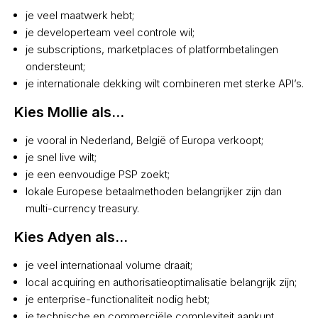
je veel maatwerk hebt;
je developerteam veel controle wil;
je subscriptions, marketplaces of platformbetalingen
ondersteunt;
je internationale dekking wilt combineren met sterke API’s.
Kies Mollie als...
je vooral in Nederland, België of Europa verkoopt;
je snel live wilt;
je een eenvoudige PSP zoekt;
lokale Europese betaalmethoden belangrijker zijn dan
multi-currency treasury.
Kies Adyen als...
je veel internationaal volume draait;
local acquiring en authorisatieoptimalisatie belangrijk zijn;
je enterprise-functionaliteit nodig hebt;
je technische en commerciële complexiteit aankunt.