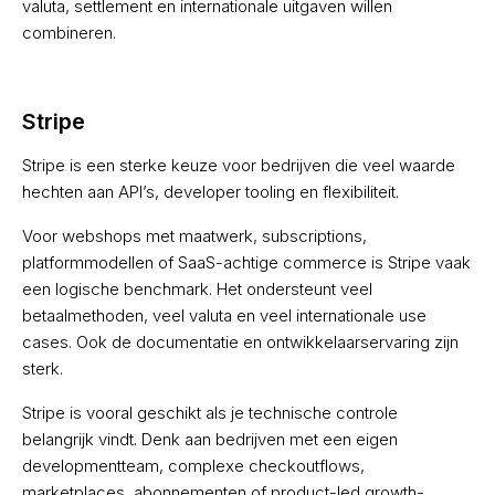
valuta, settlement en internationale uitgaven willen
combineren.
Stripe
Stripe is een sterke keuze voor bedrijven die veel waarde
hechten aan API’s, developer tooling en flexibiliteit.
Voor webshops met maatwerk, subscriptions,
platformmodellen of SaaS-achtige commerce is Stripe vaak
een logische benchmark. Het ondersteunt veel
betaalmethoden, veel valuta en veel internationale use
cases. Ook de documentatie en ontwikkelaarservaring zijn
sterk.
Stripe is vooral geschikt als je technische controle
belangrijk vindt. Denk aan bedrijven met een eigen
developmentteam, complexe checkoutflows,
marketplaces, abonnementen of product-led growth-