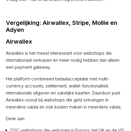
Vergelijking: Airwallex, Stripe, Mollie en
Adyen
Airwallex
Airwallex is het meest interessant voor webshops die
internationaal verkopen en meer nodig hebben dan alleen
een payment gateway.
Het platform combineert betaalacceptatie met multi-
currency accounts, settlement, wallet-functionaliteit,
internationale uitgaven en zakelijke kaarten. Daardoor past
Airwallex vooral bij webshops die geld ontvangen in
meerdere valuta en ook kosten maken in meerdere valuta.
Denk aan:
D2C-webshops die verkopen in Europa, het VK en de VS;