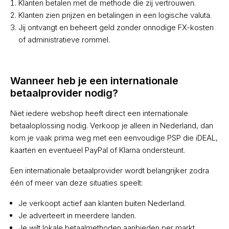
Klanten betalen met de methode die zij vertrouwen.
Klanten zien prijzen en betalingen in een logische valuta.
Jij ontvangt en beheert geld zonder onnodige FX-kosten
of administratieve rommel.
Wanneer heb je een internationale
betaalprovider nodig?
Niet iedere webshop heeft direct een internationale
betaaloplossing nodig. Verkoop je alleen in Nederland, dan
kom je vaak prima weg met een eenvoudige PSP die iDEAL,
kaarten en eventueel PayPal of Klarna ondersteunt.
Een internationale betaalprovider wordt belangrijker zodra
één of meer van deze situaties speelt:
Je verkoopt actief aan klanten buiten Nederland.
Je adverteert in meerdere landen.
Je wilt lokale betaalmethoden aanbieden per markt.