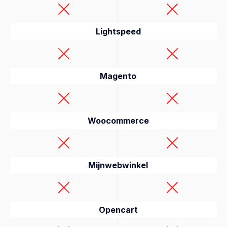
Lightspeed
Magento
Woocommerce
Mijnwebwinkel
Opencart