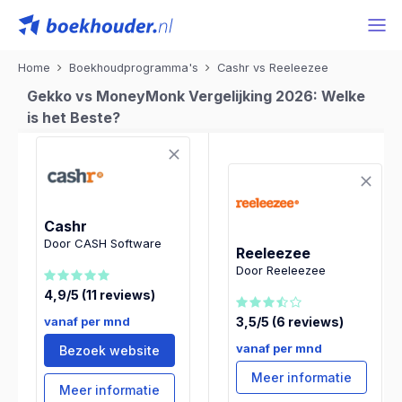
Home
Boekhoudprogramma's
Cashr vs Reeleezee
Gekko vs MoneyMonk Vergelijking 2026: Welke
is het Beste?
Cashr
Door CASH Software
Reeleezee
Door Reeleezee
4,9/5 (11 reviews)
vanaf per mnd
3,5/5 (6 reviews)
vanaf per mnd
Bezoek website
Meer informatie
Meer informatie