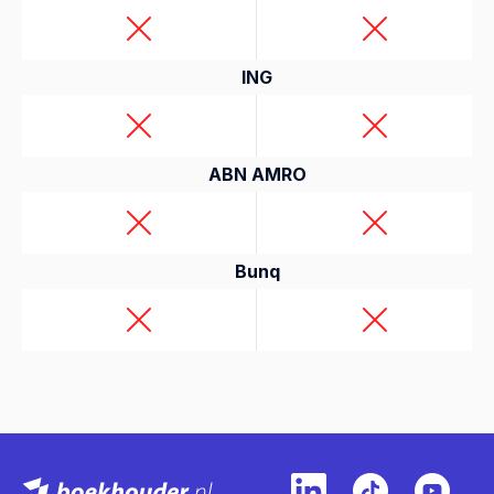
ING
ABN AMRO
Bunq