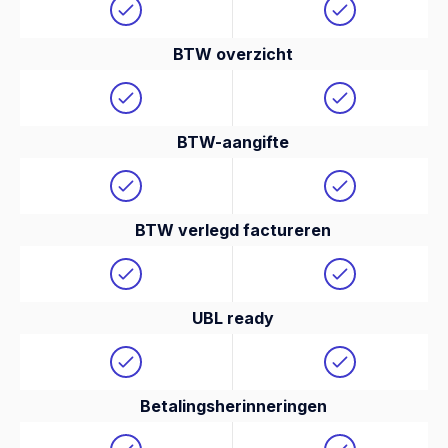
BTW overzicht
BTW-aangifte
BTW verlegd factureren
UBL ready
Betalingsherinneringen