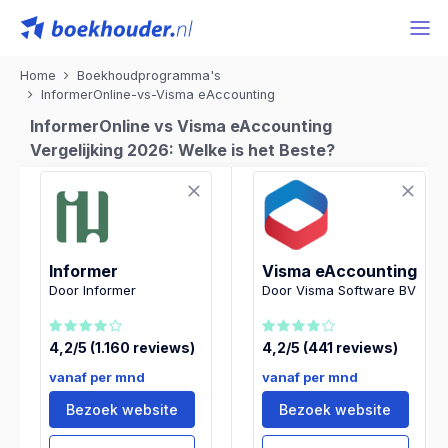
Home
Boekhoudprogramma's
InformerOnline-vs-Visma eAccounting
InformerOnline vs Visma eAccounting
Vergelijking 2026: Welke is het Beste?
Informer
Visma eAccounting
Door Informer
Door Visma Software BV
4,2/5 (1.160 reviews)
4,2/5 (441 reviews)
vanaf per mnd
vanaf per mnd
Bezoek website
Bezoek website