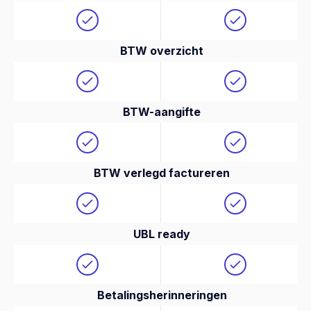
BTW overzicht
BTW-aangifte
BTW verlegd factureren
UBL ready
Betalingsherinneringen