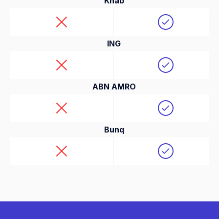
Knab
ING
ABN AMRO
Bunq