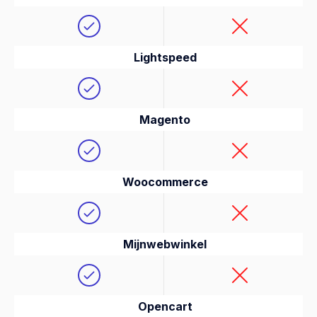
Lightspeed
Magento
Woocommerce
Mijnwebwinkel
Opencart