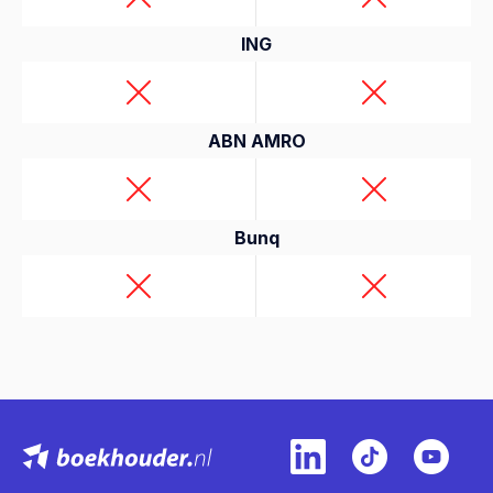
ING
ABN AMRO
Bunq