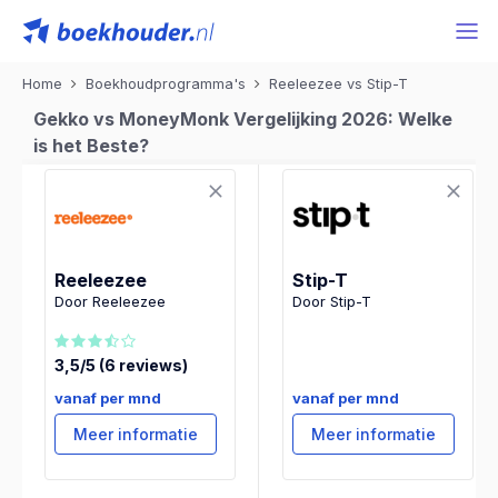
Home
Boekhoudprogramma's
Reeleezee vs Stip-T
Gekko vs MoneyMonk Vergelijking 2026: Welke
is het Beste?
Reeleezee
Stip-T
Door Reeleezee
Door Stip-T
3,5/5 (6 reviews)
vanaf per mnd
vanaf per mnd
Meer informatie
Meer informatie