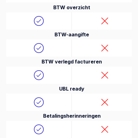
BTW overzicht
BTW-aangifte
BTW verlegd factureren
UBL ready
Betalingsherinneringen