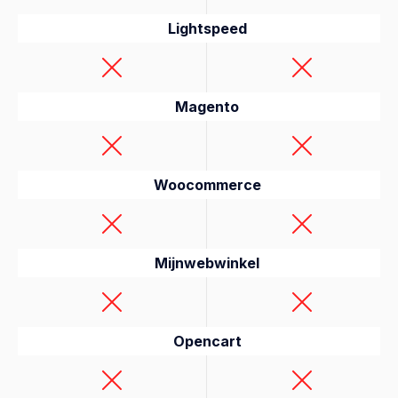
Lightspeed
Magento
Woocommerce
Mijnwebwinkel
Opencart