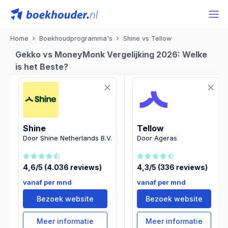
Home
Boekhoudprogramma's
Shine vs Tellow
Gekko vs MoneyMonk Vergelijking 2026: Welke
is het Beste?
Shine
Tellow
Door Shine Netherlands B.V.
Door Ageras
4,6/5 (4.036 reviews)
4,3/5 (336 reviews)
vanaf per mnd
vanaf per mnd
Bezoek website
Bezoek website
Meer informatie
Meer informatie