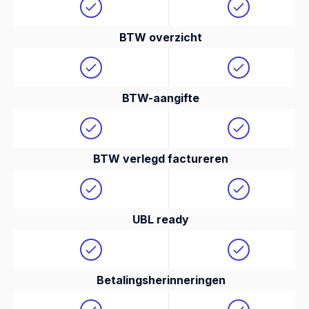
BTW overzicht
BTW-aangifte
BTW verlegd factureren
UBL ready
Betalingsherinneringen