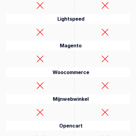
Lightspeed
Magento
Woocommerce
Mijnwebwinkel
Opencart