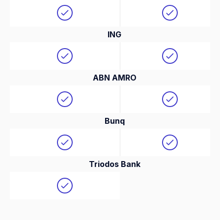
ING
ABN AMRO
Bunq
Triodos Bank