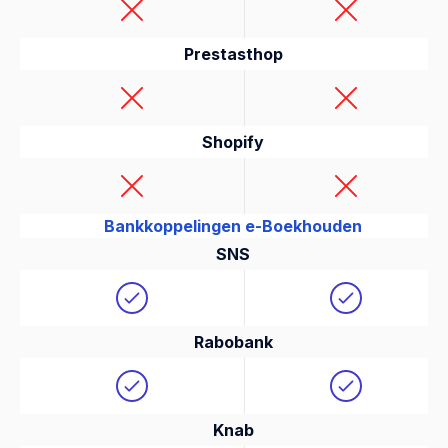
Prestasthop
Shopify
Bankkoppelingen e-Boekhouden
SNS
Rabobank
Knab