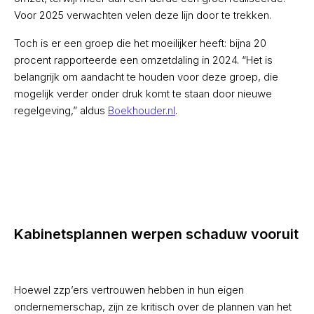
Voor 2025 verwachten velen deze lijn door te trekken.
Toch is er een groep die het moeilijker heeft: bijna 20
procent rapporteerde een omzetdaling in 2024. “Het is
belangrijk om aandacht te houden voor deze groep, die
mogelijk verder onder druk komt te staan door nieuwe
regelgeving,” aldus
Boekhouder.nl
.
Kabinetsplannen werpen schaduw vooruit
Hoewel zzp’ers vertrouwen hebben in hun eigen
ondernemerschap, zijn ze kritisch over de plannen van het