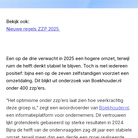
Bekijk ook:
Nieuwe regels ZZP 2025
Een op de drie verwacht in 2025 een hogere omzet, terwijl
ruim de helft denkt stabiel te blijven. Toch is niet iedereen
positief: bijna een op de zeven zelfstandigen voorziet een
omzetdaling. Dit blijkt uit onderzoek van Boekhouder.nl
onder 400 zzp’ers.
“Het optimisme onder zzp’ers laat zien hoe veerkrachtig
deze groep is,” zegt een woordvoerder van
Boekhouder.nl
,
een informatieplatform voor ondernemers. Dit vertrouwen
lijkt grotendeels gebaseerd op sterke resultaten in 2024.
Bijna de helft van de ondervraagden zag dit jaar een stabiele
omzet, terwijl meer dan een derde een groei realiseerde.