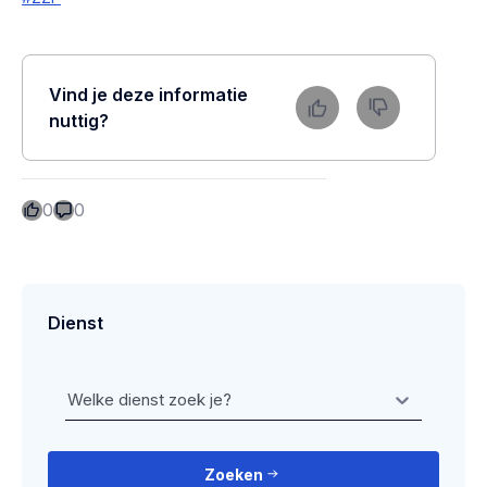
Vind je deze informatie
nuttig?
0
0
Dienst
Welke dienst zoek je?
Zoeken