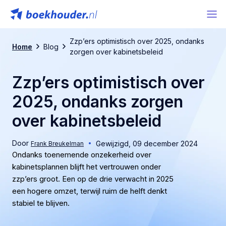
Zzp’ers optimistisch over 2025, ondanks
Home
Blog
zorgen over kabinetsbeleid
Zzp’ers optimistisch over
2025, ondanks zorgen
over kabinetsbeleid
Door
Gewijzigd,
09 december 2024
Frank Breukelman
Ondanks toenemende onzekerheid over
kabinetsplannen blijft het vertrouwen onder
zzp’ers groot. Een op de drie verwacht in 2025
een hogere omzet, terwijl ruim de helft denkt
stabiel te blijven.