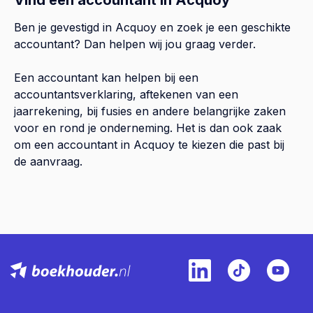
Ben je gevestigd in Acquoy en zoek je een geschikte
accountant? Dan helpen wij jou graag verder.
Een accountant kan helpen bij een
accountantsverklaring, aftekenen van een
jaarrekening, bij fusies en andere belangrijke zaken
voor en rond je onderneming. Het is dan ook zaak
om een accountant in Acquoy te kiezen die past bij
de aanvraag.