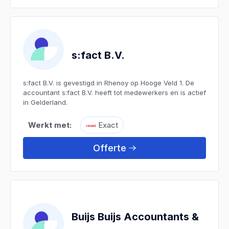
s:fact B.V.
s:fact B.V. is gevestigd in Rhenoy op Hooge Veld 1. De
accountant s:fact B.V. heeft tot medewerkers en is actief
in Gelderland.
Werkt met:
Exact
Offerte
Buijs Buijs Accountants &