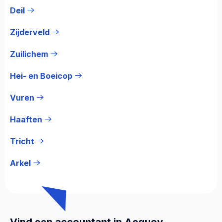
Deil
Zijderveld
Zuilichem
Hei- en Boeicop
Vuren
Haaften
Tricht
Arkel
Vind een accountant in Acquoy