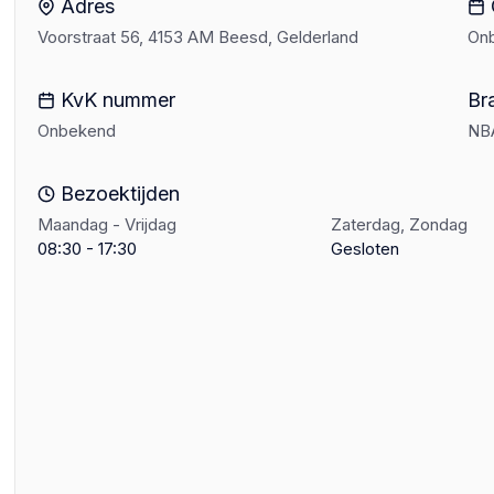
Adres
Voorstraat 56, 4153 AM Beesd, Gelderland
On
KvK nummer
Br
Onbekend
NB
Bezoektijden
Maandag - Vrijdag
Zaterdag, Zondag
08:30 - 17:30
Gesloten