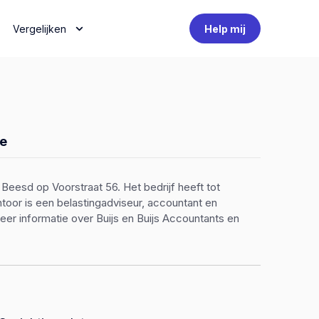
Vergelijken
Help mij
e
n Beesd op Voorstraat 56. Het bedrijf heeft tot
ntoor is een belastingadviseur, accountant en
er informatie over Buijs en Buijs Accountants en