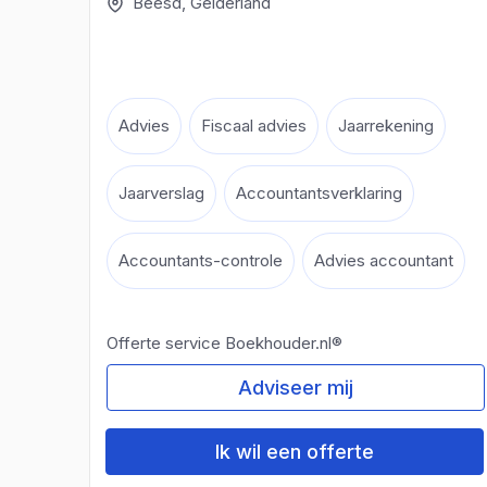
Beesd, Gelderland
Advies
Fiscaal advies
Jaarrekening
Jaarverslag
Accountantsverklaring
Accountants-controle
Advies accountant
Offerte service Boekhouder.nl®
Adviseer mij
Ik wil een offerte