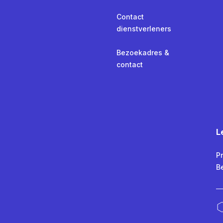
Contact
dienstverleners
Bezoekadres &
contact
L
Pr
B