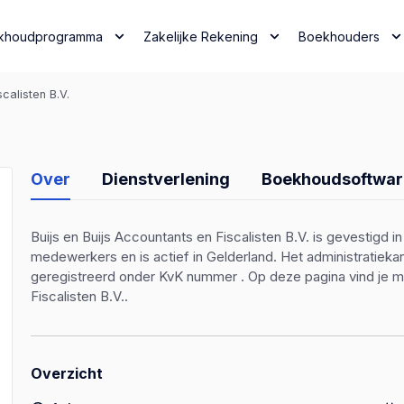
khoudprogramma
Zakelijke Rekening
Boekhouders
calisten B.V.
Over
Dienstverlening
Boekhoudsoftwar
Buijs en Buijs Accountants en Fiscalisten B.V. is gevestigd i
medewerkers en is actief in Gelderland. Het administratieka
geregistreerd onder KvK nummer . Op deze pagina vind je me
Fiscalisten B.V..
Overzicht