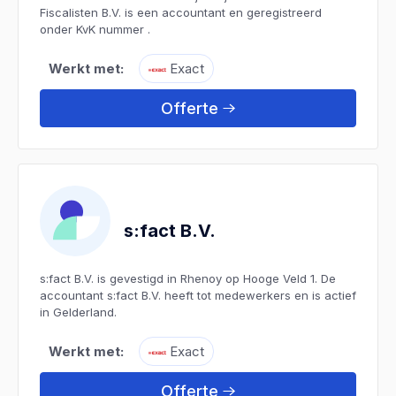
Fiscalisten B.V. is een accountant en geregistreerd
onder KvK nummer .
Werkt met:
Exact
Offerte
s:fact B.V.
s:fact B.V. is gevestigd in Rhenoy op Hooge Veld 1. De
accountant s:fact B.V. heeft tot medewerkers en is actief
in Gelderland.
Werkt met:
Exact
Offerte