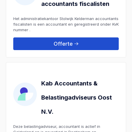
accountants fiscalisten
Het administratiekantoor Stolwijk Kelderman accountants
fiscalisten is een accountant en geregistreerd onder KvK
nummer .
Offerte
Kab Accountants &
Belastingadviseurs Oost
N.V.
Deze belastingadviseur, accountant is actief in
Gelderland en is gevestigd in Doetinchem op