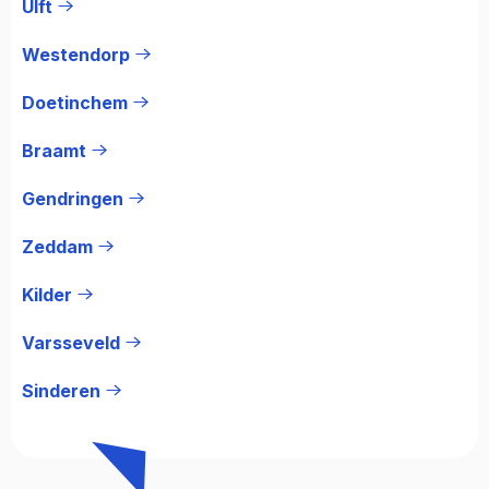
Ulft
Westendorp
Doetinchem
Braamt
Gendringen
Zeddam
Kilder
Varsseveld
Sinderen