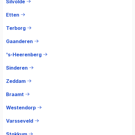
Silvolde
Etten
Terborg
Gaanderen
's-Heerenberg
Sinderen
Zeddam
Braamt
Westendorp
Varsseveld
Stokkum