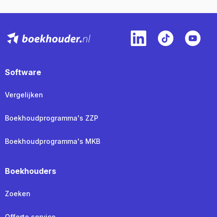
Software
Vergelijken
Boekhoudprogramma's ZZP
Boekhoudprogramma's MKB
Boekhouders
Zoeken
Offerte service