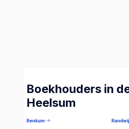
Boekhouders in de
Heelsum
Renkum
Randwi