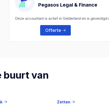
Pegasos Legal & Finance
Deze accountant is actief in Gelderland en is gevesti
Offerte
 buurt van
jk
Zetten