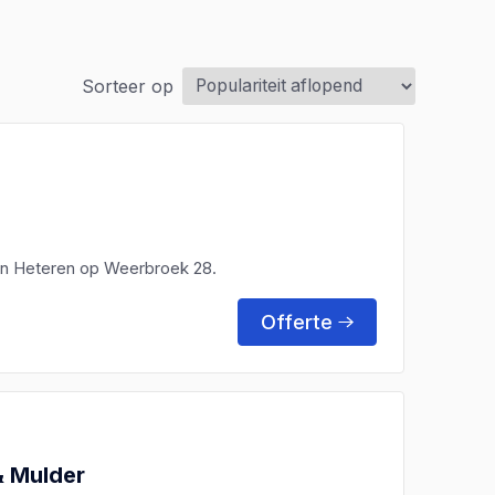
Sorteer op
 in Heteren op Weerbroek 28.
Offerte
& Mulder