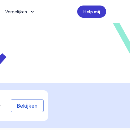
Vergelijken
Help mij
Bekijken
r