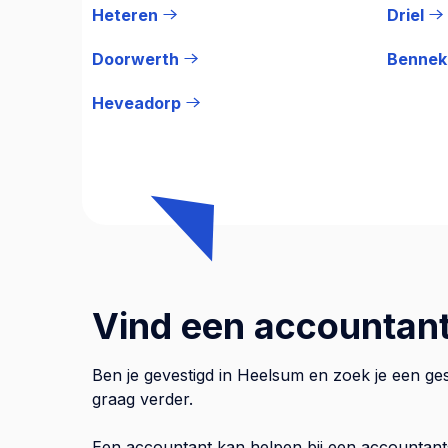
Heteren
Driel
Doorwerth
Benne
Heveadorp
Vind een accountant
Ben je gevestigd in Heelsum en zoek je een ge
graag verder.
Een accountant kan helpen bij een accountant