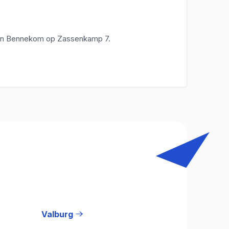
gd in Bennekom op Zassenkamp 7.
Valburg