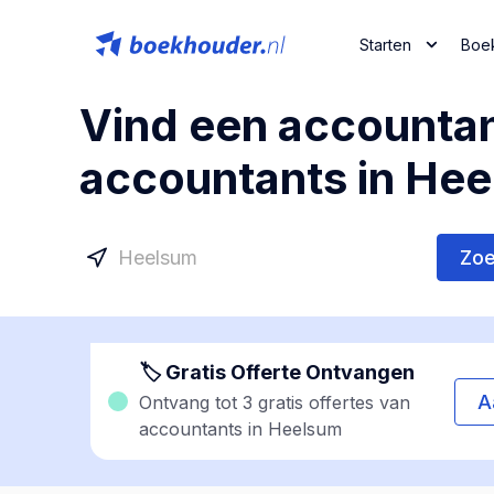
Starten
Boe
Vind een accountan
accountants in Hee
Zo
🏷 Gratis Offerte Ontvangen
A
Ontvang tot 3 gratis offertes van
accountants in Heelsum