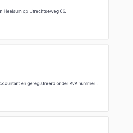
d in Heelsum op Utrechtseweg 66.
 accountant en geregistreerd onder KvK nummer .