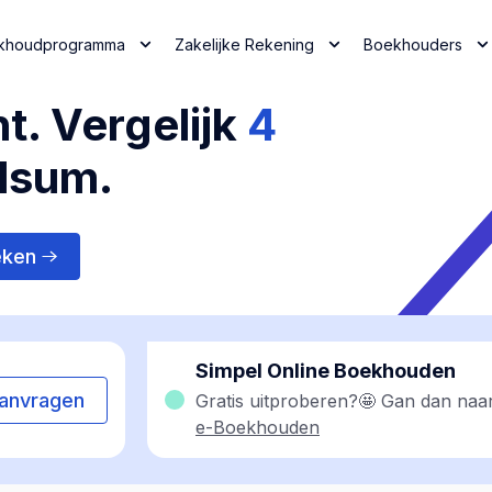
khoudprogramma
Zakelijke Rekening
Boekhouders
t. Vergelijk
4
lsum.
eken
Simpel Online Boekhouden
anvragen
Gratis uitproberen?🤩 Gan dan naa
e-Boekhouden