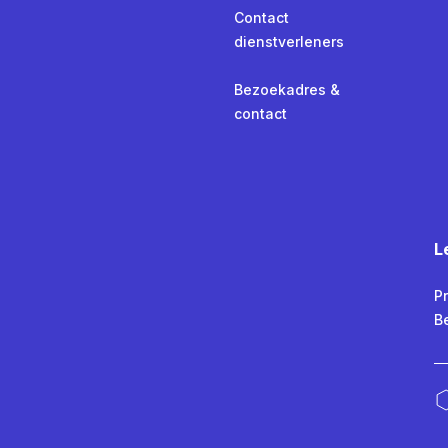
Contact
dienstverleners
Bezoekadres &
contact
L
Pr
B