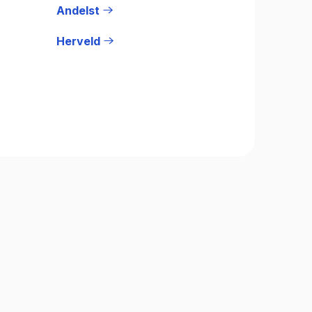
Andelst
Herveld